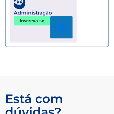
Administração
Inscreva-se
Está com
dúvidas?