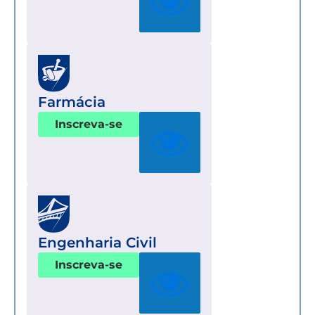
Farmácia
Inscreva-se
Engenharia Civil
Inscreva-se