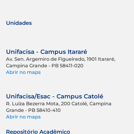
Unidades
Unifacisa - Campus Itararé
Av. Sen. Argemiro de Figueiredo, 1901 Itararé,
Campina Grande - PB 58411-020
Abrir no maps
Unifacisa/Esac - Campus Catolé
R. Luíza Bezerra Mota, 200 Catolé, Campina
Grande - PB 58410-410
Abrir no maps
Repositório Acadêmico