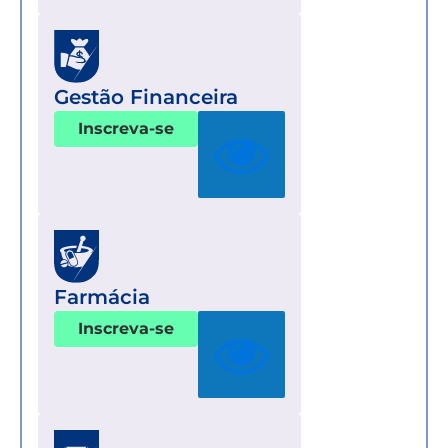
Gestão Financeira
Inscreva-se
Farmácia
Inscreva-se