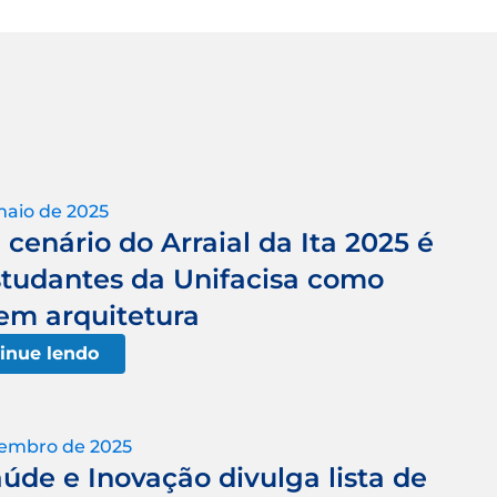
maio de 2025
cenário do Arraial da Ita 2025 é
studantes da Unifacisa como
 em arquitetura
inue lendo
vembro de 2025
úde e Inovação divulga lista de