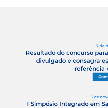
7 de 
Resultado do concurso para 
divulgado e consagra e
referência
Cont
3 de no
I Simpósio Integrado em Sa