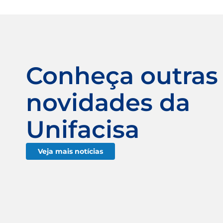
Conheça outras
novidades da
Unifacisa
Veja mais notícias