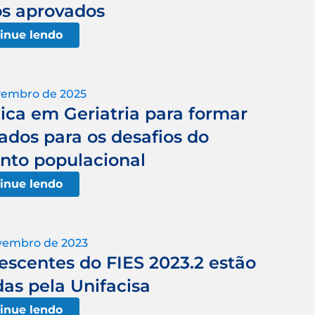
os aprovados
inue lendo
vembro de 2025
ica em Geriatria para formar
ados para os desafios do
nto populacional
inue lendo
vembro de 2023
scentes do FIES 2023.2 estão
as pela Unifacisa
inue lendo