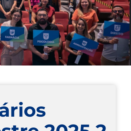
ários
stre 2025.2