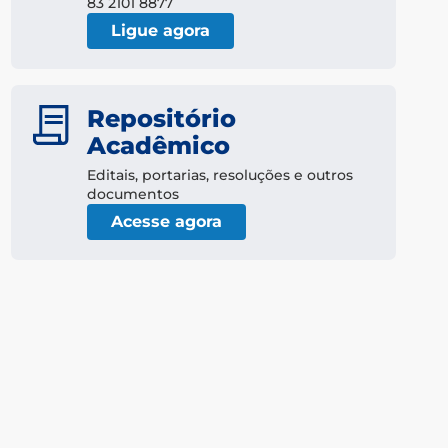
83 2101 8877
Ligue agora
Repositório
Acadêmico
Editais, portarias, resoluções e outros
documentos
Acesse agora