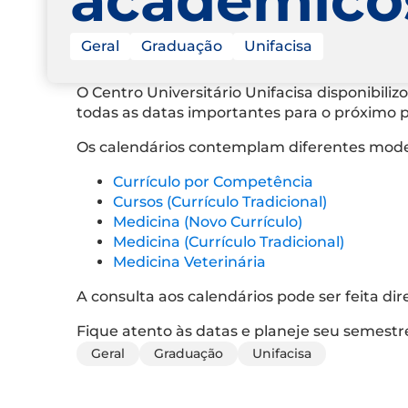
Geral
Graduação
Unifacisa
O Centro Universitário Unifacisa disponibili
todas as datas importantes para o próximo pe
Os calendários contemplam diferentes model
Currículo por Competência
Cursos (Currículo Tradicional)
Medicina (Novo Currículo)
Medicina (Currículo Tradicional)
Medicina Veterinária
A consulta aos calendários pode ser feita dir
Fique atento às datas e planeje seu semest
Geral
Graduação
Unifacisa