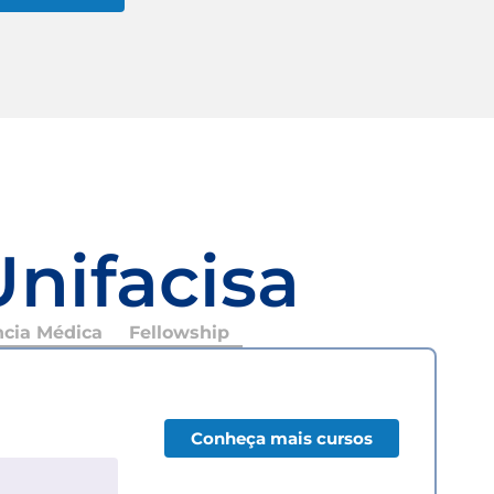
Unifacisa
ncia Médica
Fellowship
Conheça mais cursos