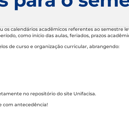
zou os calendários acadêmicos referentes ao semestre le
ríodo, como início das aulas, feriados, prazos acadêmic
os de curso e organização curricular, abrangendo:
etamente no repositório do site Unifacisa.
re com antecedência!