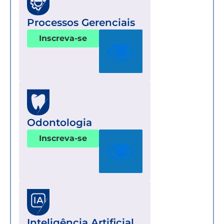
Processos Gerenciais
Inscreva-se
Odontologia
Inscreva-se
Inteligência Artificial