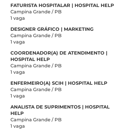
FATURISTA HOSPITALAR | HOSPITAL HELP
Campina Grande / PB
1 vaga
DESIGNER GRÁFICO | MARKETING
Campina Grande / PB
1 vaga
COORDENADOR(A) DE ATENDIMENTO |
HOSPITAL HELP
Campina Grande / PB
1 vaga
ENFERMEIRO(A) SCIH | HOSPITAL HELP
Campina Grande / PB
1 vaga
ANALISTA DE SUPRIMENTOS | HOSPITAL
HELP
Campina Grande / PB
1 vaga