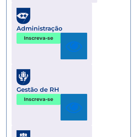
Administração
Inscreva-se
Gestão de RH
Inscreva-se