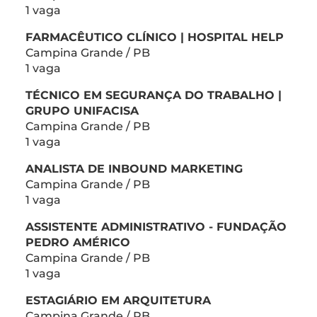
1 vaga
FARMACÊUTICO CLÍNICO | HOSPITAL HELP
Campina Grande / PB
1 vaga
TÉCNICO EM SEGURANÇA DO TRABALHO |
GRUPO UNIFACISA
Campina Grande / PB
1 vaga
ANALISTA DE INBOUND MARKETING
Campina Grande / PB
1 vaga
ASSISTENTE ADMINISTRATIVO - FUNDAÇÃO
PEDRO AMÉRICO
Campina Grande / PB
1 vaga
ESTAGIÁRIO EM ARQUITETURA
Campina Grande / PB