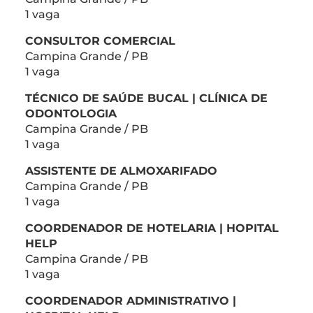
1 vaga
CONSULTOR COMERCIAL
Campina Grande / PB
1 vaga
TÉCNICO DE SAÚDE BUCAL | CLÍNICA DE
ODONTOLOGIA
Campina Grande / PB
1 vaga
ASSISTENTE DE ALMOXARIFADO
Campina Grande / PB
1 vaga
COORDENADOR DE HOTELARIA | HOPITAL
HELP
Campina Grande / PB
1 vaga
COORDENADOR ADMINISTRATIVO |