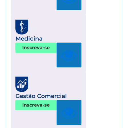
Medicina
Inscreva-se
Gestão Comercial
Inscreva-se