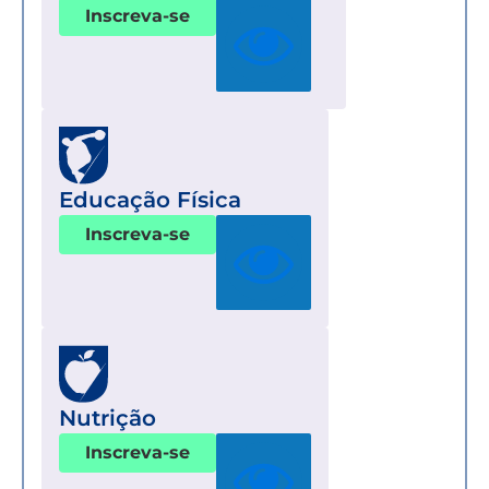
Inscreva-se
Educação Física
Inscreva-se
Nutrição
Inscreva-se