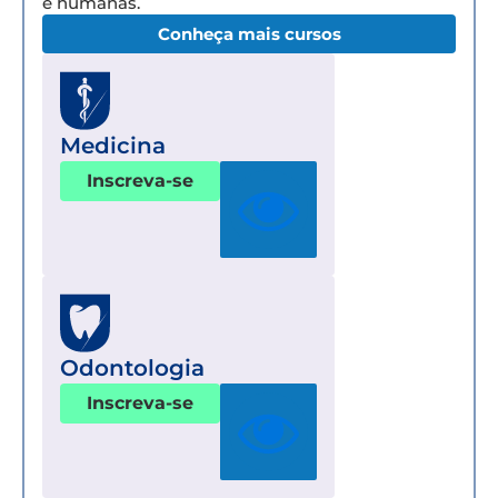
e humanas.
Conheça mais cursos
Medicina
Inscreva-se
Odontologia
Inscreva-se