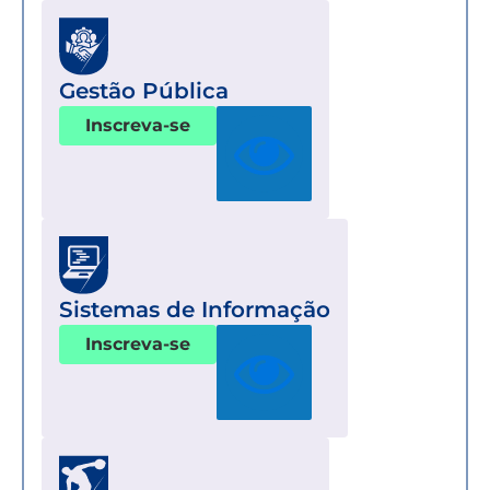
Gestão Pública
Inscreva-se
Sistemas de Informação
Inscreva-se