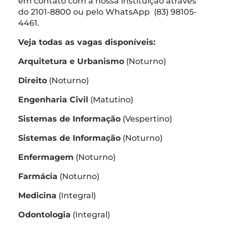
em contato com a nossa instituição através
do 2101-8800 ou pelo WhatsApp (83) 98105-
4461.
Veja todas as vagas disponíveis:
Arquitetura e Urbanismo
(Noturno)
Direito
(Noturno)
Engenharia Civil
(Matutino)
Sistemas de Informação
(Vespertino)
Sistemas de Informação
(Noturno)
Enfermagem
(Noturno)
Farmácia
(Noturno)
Medicina
(Integral)
Odontologia
(Integral)