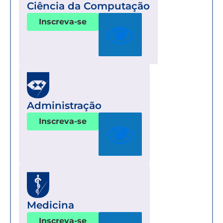
Ciência da Computação
Inscreva-se
Administração
Inscreva-se
Medicina
Inscreva-se