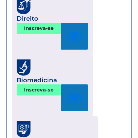
Direito
Inscreva-se
Biomedicina
Inscreva-se