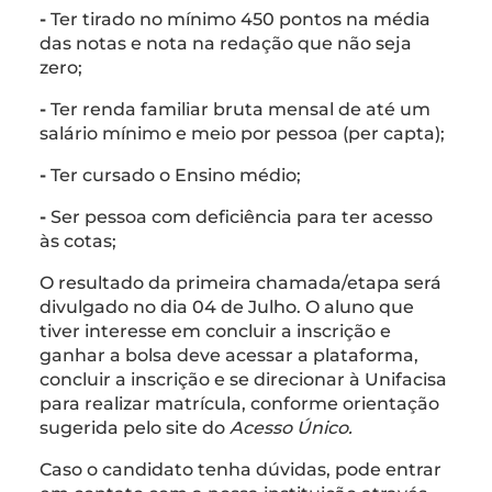
-
Ter tirado no mínimo 450 pontos na média
das notas e nota na redação que não seja
zero;
-
Ter renda familiar bruta mensal de até um
salário mínimo e meio por pessoa (per capta);
-
Ter cursado o Ensino médio;
-
Ser pessoa com deficiência para ter acesso
às cotas;
O resultado da primeira chamada/etapa será
divulgado no dia 04 de Julho. O aluno que
tiver interesse em concluir a inscrição e
ganhar a bolsa deve acessar a plataforma,
concluir a inscrição e se direcionar à Unifacisa
para realizar matrícula, conforme orientação
sugerida pelo site do
Acesso Único.
Caso o candidato tenha dúvidas, pode entrar