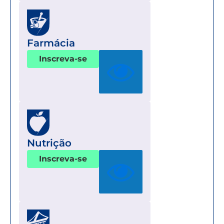
Farmácia
Inscreva-se
Nutrição
Inscreva-se