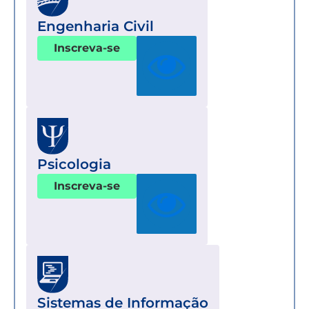
Engenharia Civil
Inscreva-se
Psicologia
Inscreva-se
Sistemas de Informação