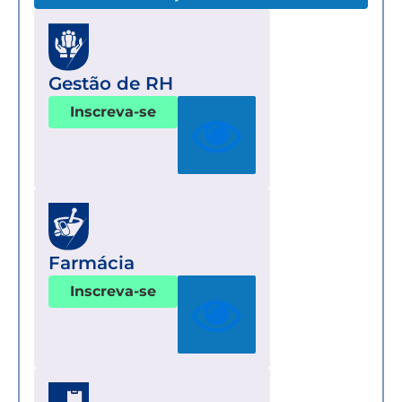
Gestão de RH
Inscreva-se
Farmácia
Inscreva-se