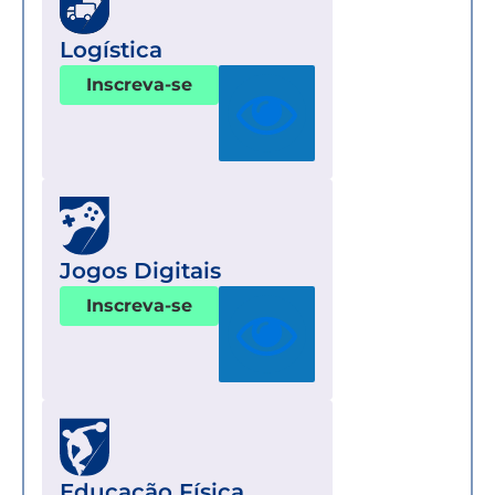
Logística
Inscreva-se
Jogos Digitais
Inscreva-se
Educação Física