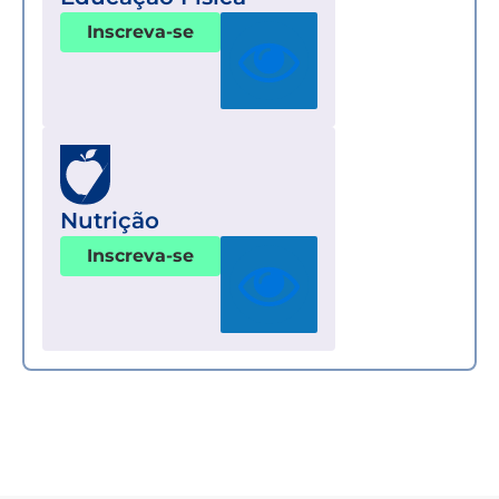
Inscreva-se
Nutrição
Inscreva-se