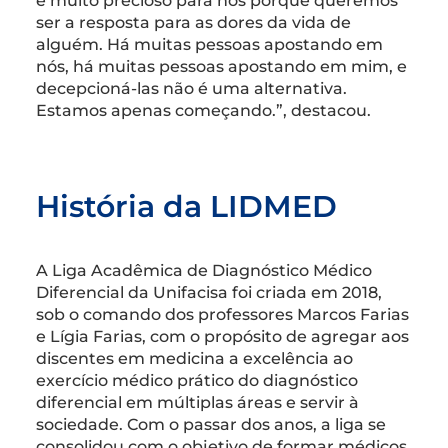
é muito precioso para nós porque queremos
ser a resposta para as dores da vida de
alguém. Há muitas pessoas apostando em
nós, há muitas pessoas apostando em mim, e
decepcioná-las não é uma alternativa.
Estamos apenas começando.”, destacou.
História da LIDMED
A Liga Acadêmica de Diagnóstico Médico
Diferencial da Unifacisa foi criada em 2018,
sob o comando dos professores Marcos Farias
e Lígia Farias, com o propósito de agregar aos
discentes em medicina a excelência ao
exercício médico prático do diagnóstico
diferencial em múltiplas áreas e servir à
sociedade. Com o passar dos anos, a liga se
consolidou com o objetivo de formar médicos