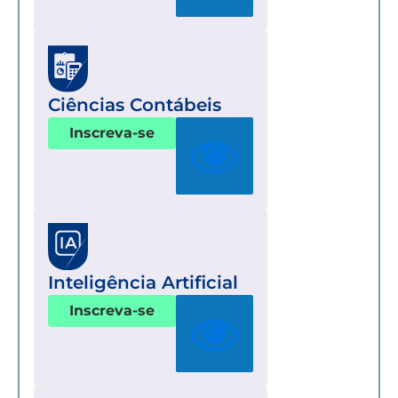
Ciências Contábeis
Inscreva-se
Inteligência Artificial
Inscreva-se