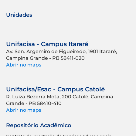
Unidades
Unifacisa - Campus Itararé
Av. Sen. Argemiro de Figueiredo, 1901 Itararé,
Campina Grande - PB 58411-020
Abrir no maps
Unifacisa/Esac - Campus Catolé
R. Luíza Bezerra Mota, 200 Catolé, Campina
Grande - PB 58410-410
Abrir no maps
Repositório Acadêmico