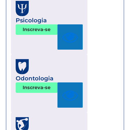
Psicologia
Inscreva-se
Odontologia
Inscreva-se