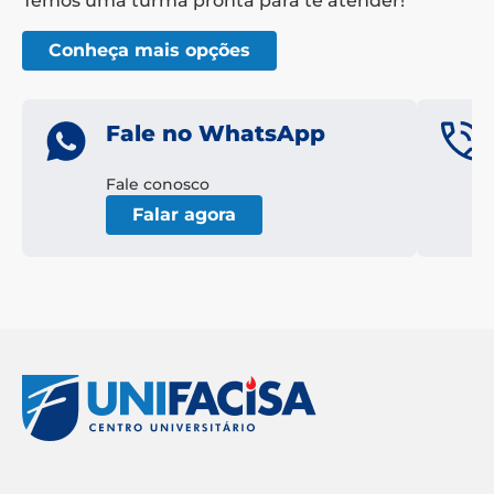
Temos uma turma pronta para te atender!
Conheça mais opções
Fale no WhatsApp
Fale conosco
Falar agora