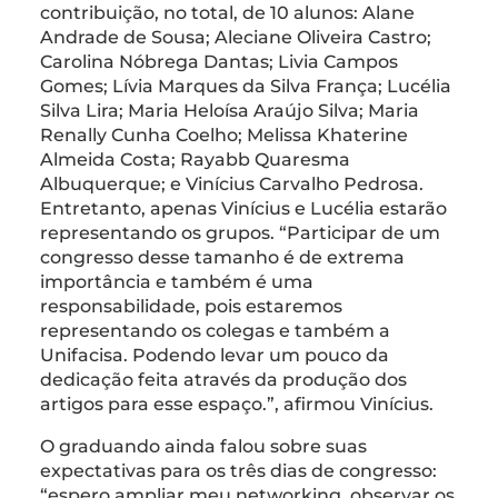
contribuição, no total, de 10 alunos: Alane
Andrade de Sousa; Aleciane Oliveira Castro;
Carolina Nóbrega Dantas; Livia Campos
Gomes; Lívia Marques da Silva França; Lucélia
Silva Lira; Maria Heloísa Araújo Silva; Maria
Renally Cunha Coelho; Melissa Khaterine
Almeida Costa; Rayabb Quaresma
Albuquerque; e Vinícius Carvalho Pedrosa.
Entretanto, apenas Vinícius e Lucélia estarão
representando os grupos. “Participar de um
congresso desse tamanho é de extrema
importância e também é uma
responsabilidade, pois estaremos
representando os colegas e também a
Unifacisa. Podendo levar um pouco da
dedicação feita através da produção dos
artigos para esse espaço.”, afirmou Vinícius.
O graduando ainda falou sobre suas
expectativas para os três dias de congresso:
“espero ampliar meu networking, observar os