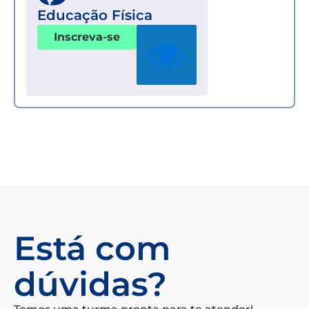
Educação Física
Inscreva-se
Está com
dúvidas?