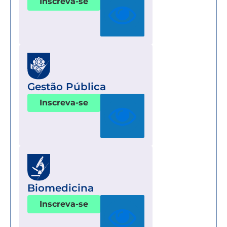
Inscreva-se
Gestão Pública
Inscreva-se
Biomedicina
Inscreva-se