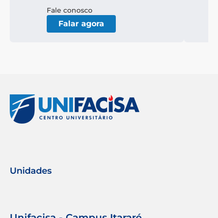
Fale conosco
Falar agora
Unidades
Unifacisa - Campus Itararé