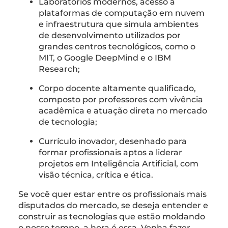
Laboratórios modernos, acesso a
plataformas de computação em nuvem
e infraestrutura que simula ambientes
de desenvolvimento utilizados por
grandes centros tecnológicos, como o
MIT, o Google DeepMind e o IBM
Research;
Corpo docente altamente qualificado,
composto por professores com vivência
acadêmica e atuação direta no mercado
de tecnologia;
Currículo inovador, desenhado para
formar profissionais aptos a liderar
projetos em Inteligência Artificial, com
visão técnica, crítica e ética.
Se você quer estar entre os profissionais mais
disputados do mercado, se deseja entender e
construir as tecnologias que estão moldando
o nosso tempo, a hora é essa. Venha fazer