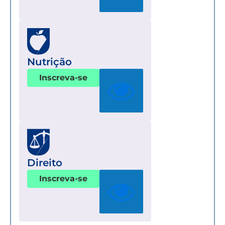
Nutrição
Inscreva-se
Direito
Inscreva-se