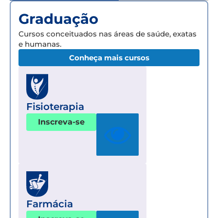
Graduação
Cursos conceituados nas áreas de saúde, exatas
e humanas.
Conheça mais cursos
Fisioterapia
Inscreva-se
Farmácia