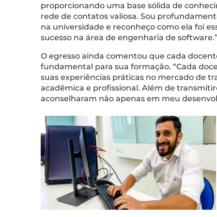
proporcionando uma base sólida de conheci
rede de contatos valiosa. Sou profundament
na universidade e reconheço como ela foi ess
sucesso na área de engenharia de software.”
O egresso ainda comentou que cada docente
fundamental para sua formação. “Cada doce
suas experiências práticas no mercado de tra
acadêmica e profissional. Além de transmit
aconselharam não apenas em meu desenvolv