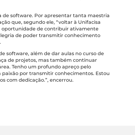
 de software. Por apresentar tanta maestria
ão que, segundo ele, “voltar à Unifacisa
a oportunidade de contribuir ativamente
alegria de poder transmitir conhecimento
.
e software, além de dar aulas no curso de
rança de projetos, mas também continuar
 área. Tenho um profundo apreço pelo
 paixão por transmitir conhecimentos. Estou
vos com dedicação.”, encerrou.