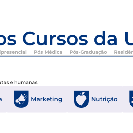
os Cursos da 
presencial
Pós Médica
Pós-Graduação
Residê
xatas e humanas.
a
Marketing
Nutrição