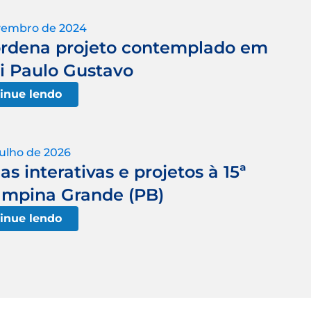
vembro de 2024
oordena projeto contemplado em
ei Paulo Gustavo
inue lendo
julho de 2026
as interativas e projetos à 15ª
mpina Grande (PB)
inue lendo