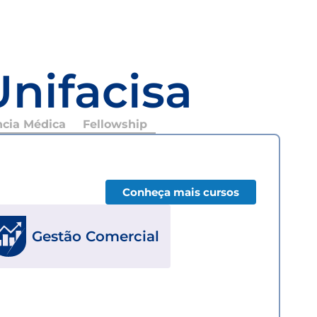
Unifacisa
ncia Médica
Fellowship
Conheça mais cursos
Gestão Comercial