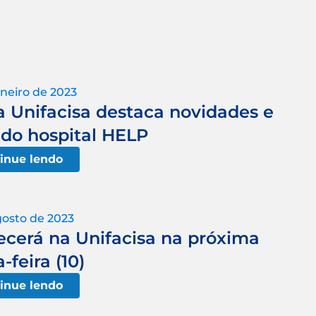
aneiro de 2023
a Unifacisa destaca novidades e
do hospital HELP
inue lendo
gosto de 2023
ecerá na Unifacisa na próxima
-feira (10)
inue lendo