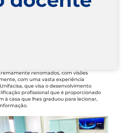
extremamente renomados, com visões
almente, com uma vasta experiência
Unifacisa, que visa o desenvolvimento
lificação profissional que é proporcionado
m à casa que lhes graduou para lecionar,
 informação.