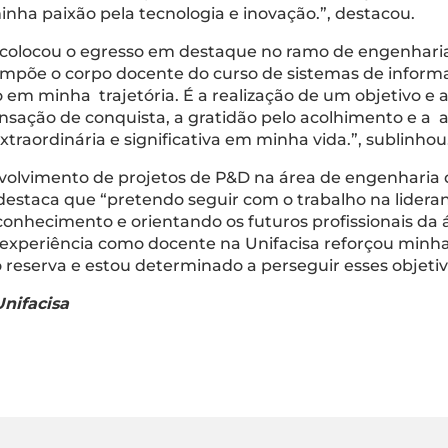
nha paixão pela tecnologia e inovação.”, destacou.
a colocou o egresso em destaque no ramo de engenharia
mpõe o corpo docente do curso de sistemas de informaç
em minha trajetória. É a realização de um objetivo e 
ensação de conquista, a gratidão pelo acolhimento e a 
raordinária e significativa em minha vida.”, sublinhou
olvimento de projetos de P&D na área de engenharia d
r destaca que “pretendo seguir com o trabalho na lide
onhecimento e orientando os futuros profissionais da
experiência como docente na Unifacisa reforçou minha
reserva e estou determinado a perseguir esses objeti
nifacisa