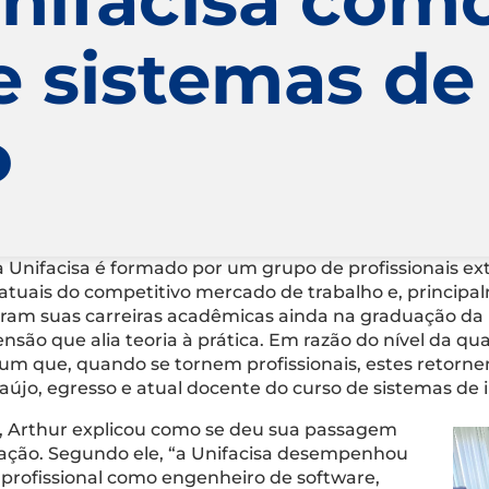
e sistemas de
o
a Unifacisa é formado por um grupo de profissionais 
s atuais do competitivo mercado de trabalho e, princip
aram suas carreiras acadêmicas ainda na graduação da 
nsão que alia teoria à prática. Em razão do nível da qua
um que, quando se tornem profissionais, estes retorne
aújo, egresso e atual docente do curso de sistemas de
, Arthur explicou como se deu sua passagem
ação. Segundo ele, “a Unifacisa desempenhou
rofissional como engenheiro de software,