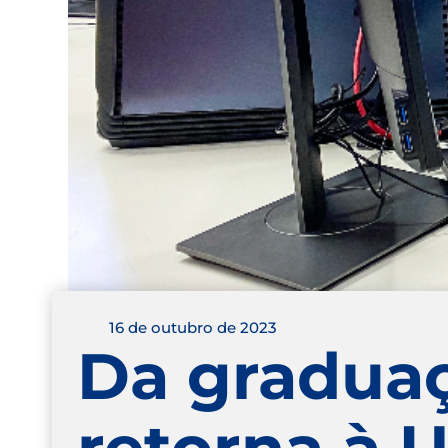
16 de outubro de 2023
Da graduaç
retorna à 