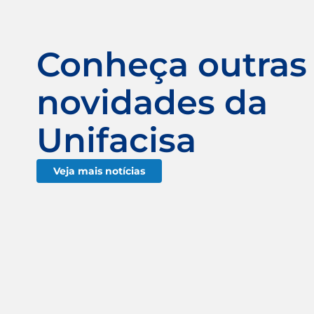
Conheça outras
novidades da
Unifacisa
Veja mais notícias