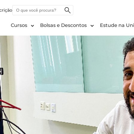
O
crição
que
você
Cursos
Bolsas e Descontos
Estude na Uni
procura?