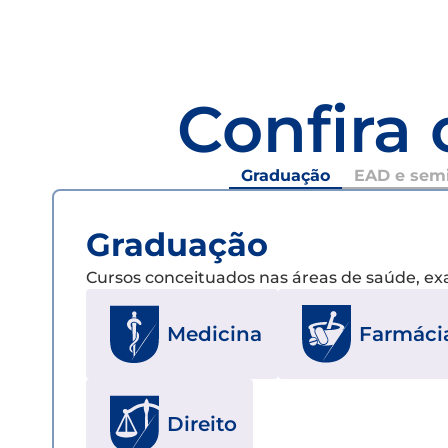
Confira 
Graduação
EAD e semi
Graduação
Cursos conceituados nas áreas de saúde, e
Medicina
Farmáci
Direito