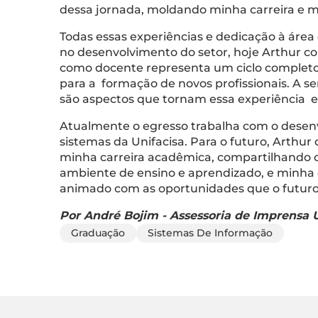
dessa jornada, moldando minha carreira e mi
Todas essas experiências e dedicação à áre
no desenvolvimento do setor, hoje Arthur co
como docente representa um ciclo completo 
para a formação de novos profissionais. A s
são aspectos que tornam essa experiência ext
Atualmente o egresso trabalha com o desenv
sistemas da Unifacisa. Para o futuro, Arthu
minha carreira acadêmica, compartilhando c
ambiente de ensino e aprendizado, e minha 
animado com as oportunidades que o futuro 
Por André Bojim - Assessoria de Imprensa U
Graduação
Sistemas De Informação