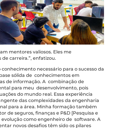
ram mentores valiosos. Eles me
carreira.”, enfatizou.
u o conhecimento necessário para o sucesso da
a base sólida de conhecimentos em
mas de informação. A combinação de
amental para meu desenvolvimento, pois
tuações do mundo real. Essa experiência
ngente das complexidades da engenharia
ional para a área. Minha formação também
or de seguros, finanças e P&D [Pesquisa e
a evolução como engenheiro de software. A
ntar novos desafios têm sido os pilares