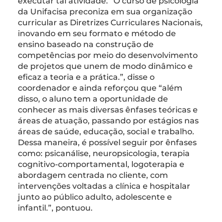
executar tal atividade. “O curso de psicologia
da Unifacisa preconiza em sua organização
curricular as Diretrizes Curriculares Nacionais,
inovando em seu formato e método de
ensino baseado na construção de
competências por meio do desenvolvimento
de projetos que unem de modo dinâmico e
eficaz a teoria e a prática.”, disse o
coordenador e ainda reforçou que “além
disso, o aluno tem a oportunidade de
conhecer as mais diversas ênfases teóricas e
áreas de atuação, passando por estágios nas
áreas de saúde, educação, social e trabalho.
Dessa maneira, é possível seguir por ênfases
como: psicanálise, neuropsicologia, terapia
cognitivo-comportamental, logoterapia e
abordagem centrada no cliente, com
intervenções voltadas a clínica e hospitalar
junto ao público adulto, adolescente e
infantil.”, pontuou.