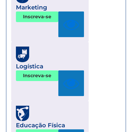
Marketing
Inscreva-se
Logística
Inscreva-se
Educação Física