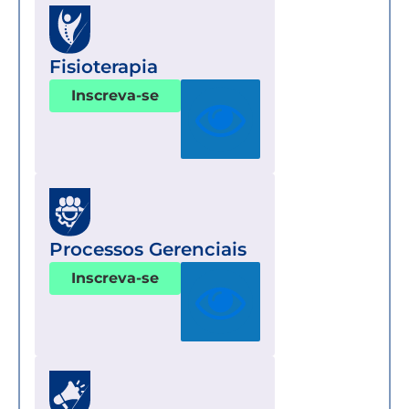
Fisioterapia
Inscreva-se
Processos Gerenciais
Inscreva-se