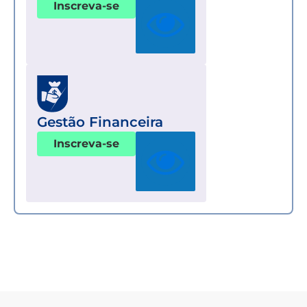
Inscreva-se
Gestão Financeira
Inscreva-se