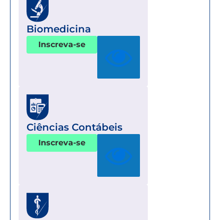
Biomedicina
Inscreva-se
Ciências Contábeis
Inscreva-se