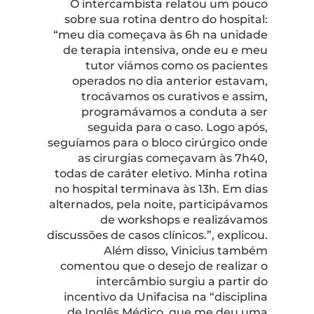
O intercambista relatou um pouco
sobre sua rotina dentro do hospital:
“meu dia começava às 6h na unidade
de terapia intensiva, onde eu e meu
tutor viámos como os pacientes
operados no dia anterior estavam,
trocávamos os curativos e assim,
programávamos a conduta a ser
seguida para o caso. Logo após,
seguíamos para o bloco cirúrgico onde
as cirurgias começavam às 7h40,
todas de caráter eletivo. Minha rotina
no hospital terminava às 13h. Em dias
alternados, pela noite, participávamos
de workshops e realizávamos
discussões de casos clínicos.”, explicou.
Além disso, Vinicius também
comentou que o desejo de realizar o
intercâmbio surgiu a partir do
incentivo da Unifacisa na “disciplina
de Inglês Médico, que me deu uma