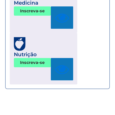
Medicina
Inscreva-se
Nutrição
Inscreva-se