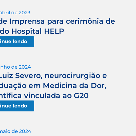
abril de 2023
de Imprensa para cerimônia de
do Hospital HELP
inue lendo
unho de 2024
uiz Severo, neurocirurgião e
duação em Medicina da Dor,
ntífica vinculada ao G20
inue lendo
maio de 2024