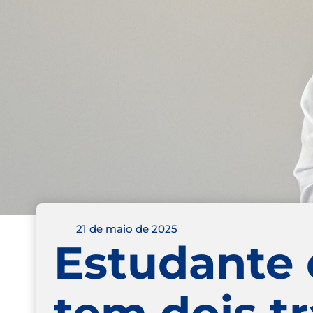
21 de maio de 2025
Estudante 
tem dois t