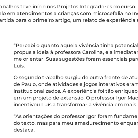
alhos teve início nos Projetos Integradores do curso. 
o em atendimentos a crianças com microcefalia no In
rtida para o primeiro artigo, um relato de experiência
“Percebi o quanto aquela vivência tinha potenci
propus a ideia à professora Carolina, ela imediat
me orientar. Suas sugestões foram essenciais para
Luís.
O segundo trabalho surgiu de outra frente de atua
de Paulo, onde atividades e jogos interativos er
institucionalizados. A experiência foi tão enriq
em um projeto de extensão. O professor Igor Mace
incentivou Luís a transformar a vivência em mais 
“As orientações do professor Igor foram fundame
do texto, mas para meu amadurecimento enquanto
destaca.