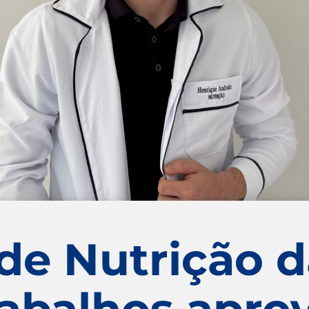
de Nutrição d
rabalhos apr