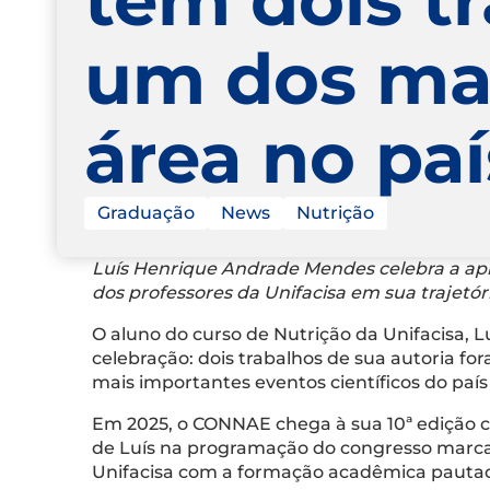
um dos mai
área no pa
Graduação
News
Nutrição
Luís Henrique Andrade Mendes celebra a apr
dos professores da Unifacisa em sua trajetó
O aluno do curso de Nutrição da Unifacisa,
celebração: dois trabalhos de sua autoria f
mais importantes eventos científicos do país
Em 2025, o CONNAE chega à sua 10ª edição c
de Luís na programação do congresso marca 
Unifacisa com a formação acadêmica pautada