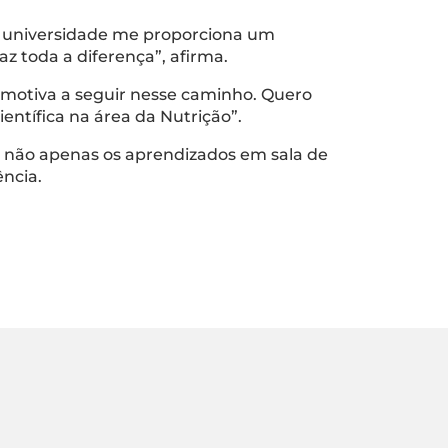
 “A universidade me proporciona um
az toda a diferença”, afirma.
e motiva a seguir nesse caminho. Quero
ntífica na área da Nutrição”.
o não apenas os aprendizados em sala de
ência.