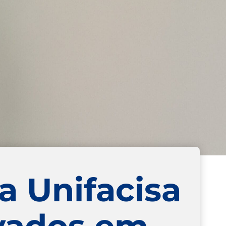
a Unifacisa
ovados em