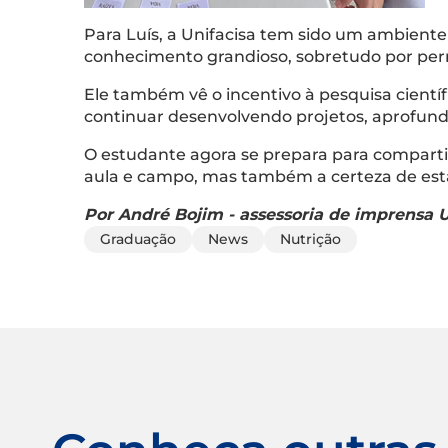
Para Luís, a Unifacisa tem sido um ambiente 
conhecimento grandioso, sobretudo por permit
Ele também vê o incentivo à pesquisa científ
continuar desenvolvendo projetos, aprofund
O estudante agora se prepara para comparti
aula e campo, mas também a certeza de estar
Por André Bojim - assessoria de imprensa U
Graduação
News
Nutrição