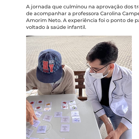
A jornada que culminou na aprovação dos trab
de acompanhar a professora Carolina Campel
Amorim Neto. A experiência foi o ponto de pa
voltado à saúde infantil.