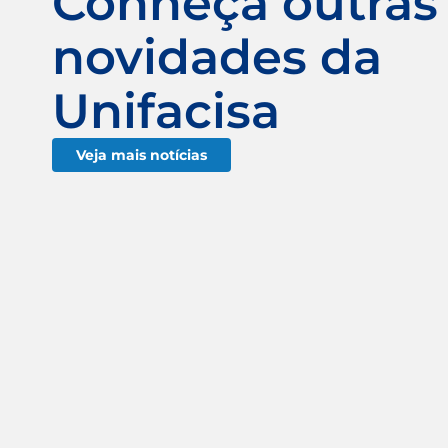
Conheça outras
novidades da
Unifacisa
Veja mais notícias