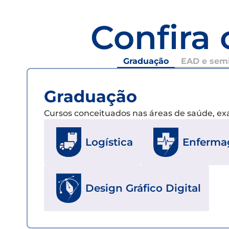
Confira 
Graduação
EAD e semi
Graduação
Cursos conceituados nas áreas de saúde, e
Logística
Enferm
Design Gráfico Digital