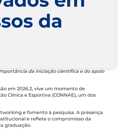
sos da
ortância da iniciação científica e do apoio
usão em 2026.2, vive um momento de
ção Clínica e Esportiva (CONNAE), um dos
etworking e fomento à pesquisa. A presença
titucional e reflete o compromisso da
 da graduação.