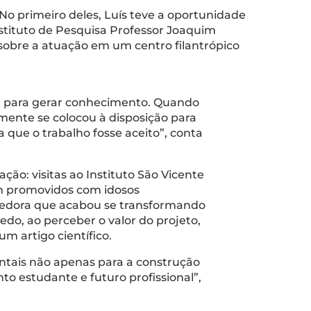
No primeiro deles, Luís teve a oportunidade
stituto de Pesquisa Professor Joaquim
 sobre a atuação em um centro filantrópico
al para gerar conhecimento. Quando
amente se colocou à disposição para
 que o trabalho fosse aceito”, conta
ção: visitas ao Instituto São Vicente
am promovidos com idosos
uecedora que acabou se transformando
do, ao perceber o valor do projeto,
um artigo científico.
ntais não apenas para a construção
 estudante e futuro profissional”,