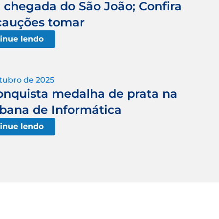
chegada do São João; Confira
cauções tomar
inue lendo
tubro de 2025
onquista medalha de prata na
bana de Informática
inue lendo