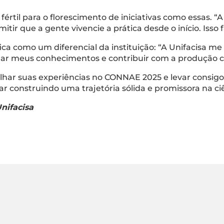
fértil para o florescimento de iniciativas como essas.
ir que a gente vivencie a prática desde o início. Isso f
ica como um diferencial da instituição: “A Unifacisa m
ar meus conhecimentos e contribuir com a produção cie
lhar suas experiências no CONNAE 2025 e levar consig
 construindo uma trajetória sólida e promissora na ci
nifacisa