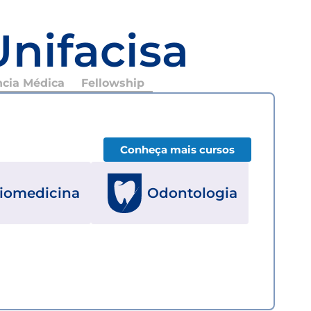
Unifacisa
ncia Médica
Fellowship
Conheça mais cursos
iomedicina
Odontologia