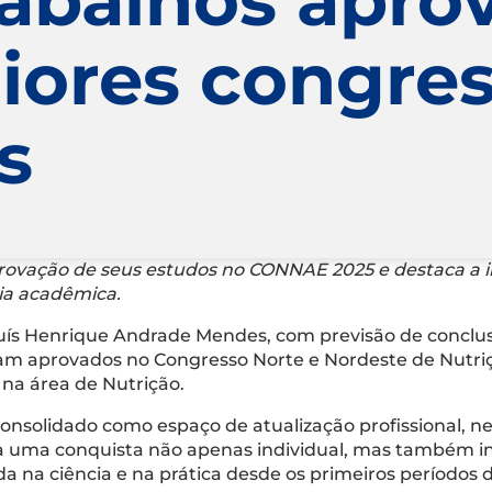
ores congres
ís
ovação de seus estudos no CONNAE 2025 e destaca a imp
ria acadêmica.
 Luís Henrique Andrade Mendes, com previsão de concl
oram aprovados no Congresso Norte e Nordeste de Nutri
 na área de Nutrição.
onsolidado como espaço de atualização profissional, n
uma conquista não apenas individual, mas também ins
 na ciência e na prática desde os primeiros períodos