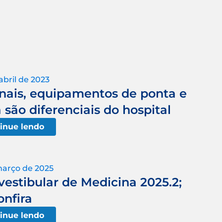
abril de 2023
onais, equipamentos de ponta e
são diferenciais do hospital
inue lendo
março de 2025
vestibular de Medicina 2025.2;
onfira
inue lendo