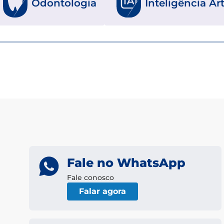
Inteligência Art
Odontologia
Fale no WhatsApp
Fale conosco
Falar agora