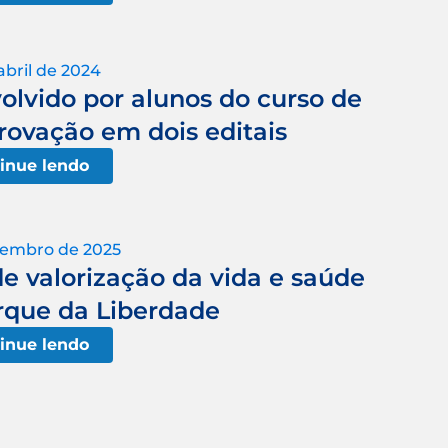
abril de 2024
olvido por alunos do curso de
rovação em dois editais
inue lendo
tembro de 2025
e valorização da vida e saúde
rque da Liberdade
inue lendo