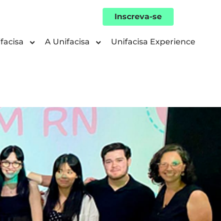
Inscreva-se
facisa
A Unifacisa
Unifacisa Experience