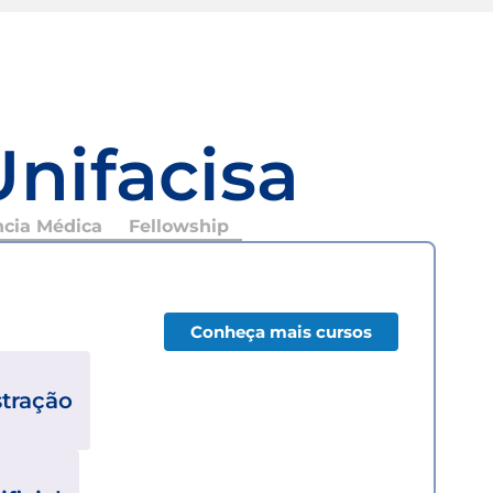
Unifacisa
ncia Médica
Fellowship
Conheça mais cursos
tração