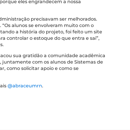
s porque eles engrandecem a nossa
 administração precisavam ser melhorados.
s. “Os alunos se envolveram muito com o
do a história do projeto, foi feito um site
ra controlar o estoque do que entra e sai”,
as.
stacou sua gratidão a comunidade acadêmica
isa, juntamente com os alunos de Sistemas de
, como solicitar apoio e como se
iais
@abraceumrn
.