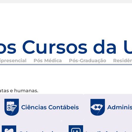
os Cursos da 
presencial
Pós Médica
Pós-Graduação
Residê
xatas e humanas.
Ciências Contábeis
Adminis