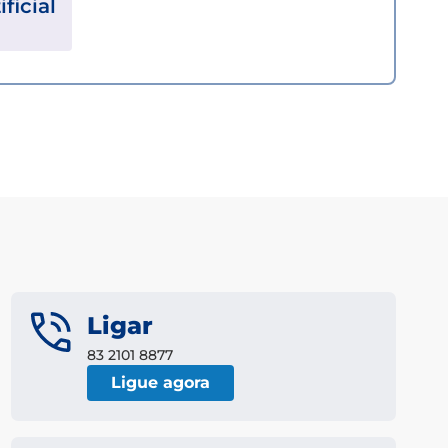
ificial
Ligar
83 2101 8877
Ligue agora