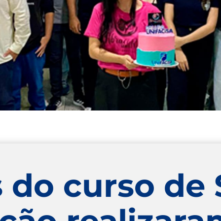
 do curso de
ção realizara