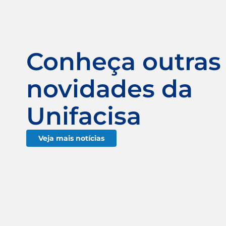
Conheça outras
novidades da
Unifacisa
Veja mais notícias