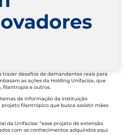
novadores
ca trazer desafios de demandantes reais para
basam as ações da Holding Unifacisa, que
 filantropia e outros.
stemas de Informação da instituição
projeto filantrópico que busca assistir mães
al da Unifacisa: “esse projeto de extensão
ados com os conhecimentos adquiridos aqui