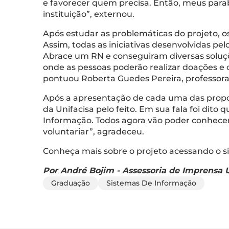
e favorecer quem precisa. Então, meus para
instituição”, externou.
Após estudar as problemáticas do projeto, os
Assim, todas as iniciativas desenvolvidas p
Abrace um RN e conseguiram diversas soluções
onde as pessoas poderão realizar doações e c
pontuou Roberta Guedes Pereira, professora 
Após a apresentação de cada uma das propo
da Unifacisa pelo feito. Em sua fala foi dit
Informação. Todos agora vão poder conhecer
voluntariar”, agradeceu.
Conheça mais sobre o projeto acessando o s
Por André Bojim - Assessoria de Imprensa U
Graduação
Sistemas De Informação