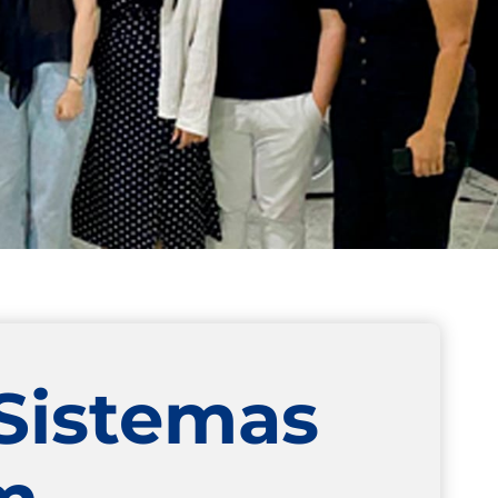
 Sistemas
m