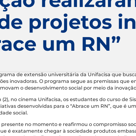
de projetos i
brace um RN”
rograma de extensão universitária da Unifacisa que bus
es inovadoras. O programa segue as premissas que em
romovam o desenvolvimento social por meio da inovação,
2), no cinema Unifacisa, os estudantes do curso de Si
iativas desenvolvidas para o “Abrace um RN”, que é um 
dade social.
eve presente no momento e reafirmou o compromisso soci
que é exatamente chegar à sociedade produtos embas