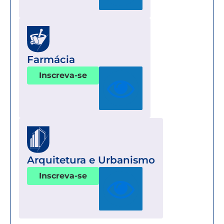
Farmácia
Inscreva-se
Arquitetura e Urbanismo
Inscreva-se