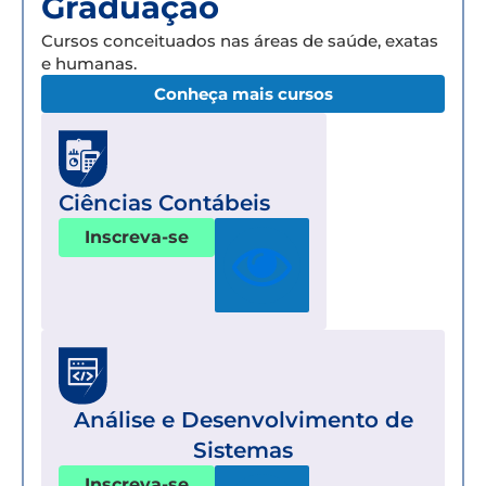
Graduação
Cursos conceituados nas áreas de saúde, exatas
e humanas.
Conheça mais cursos
Ciências Contábeis
Inscreva-se
Análise e Desenvolvimento de
Sistemas
Inscreva-se