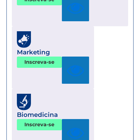
Marketing
Inscreva-se
Biomedicina
Inscreva-se