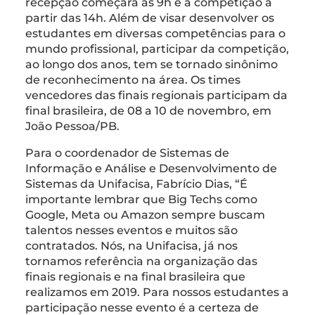
recepção começará às 9h e a competição a
partir das 14h. Além de visar desenvolver os
estudantes em diversas competências para o
mundo profissional, participar da competição,
ao longo dos anos, tem se tornado sinônimo
de reconhecimento na área. Os times
vencedores das finais regionais participam da
final brasileira, de 08 a 10 de novembro, em
João Pessoa/PB.
Para o coordenador de Sistemas de
Informação e Análise e Desenvolvimento de
Sistemas da Unifacisa, Fabrício Dias, “É
importante lembrar que Big Techs como
Google, Meta ou Amazon sempre buscam
talentos nesses eventos e muitos são
contratados. Nós, na Unifacisa, já nos
tornamos referência na organização das
finais regionais e na final brasileira que
realizamos em 2019. Para nossos estudantes a
participação nesse evento é a certeza de