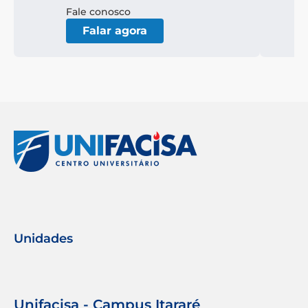
Fale conosco
Falar agora
Unidades
Unifacisa - Campus Itararé