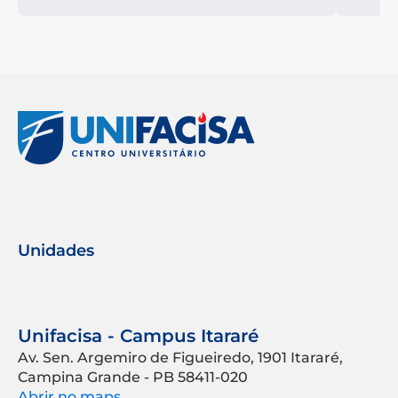
Unidades
Unifacisa - Campus Itararé
Av. Sen. Argemiro de Figueiredo, 1901 Itararé,
Campina Grande - PB 58411-020
Abrir no maps