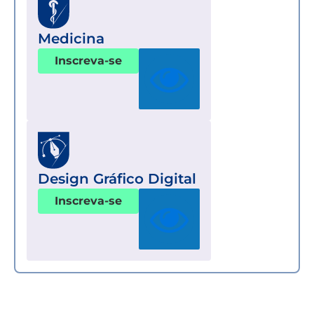
Medicina
Inscreva-se
Design Gráfico Digital
Inscreva-se