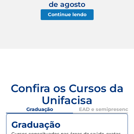
de agosto
Continue lendo
Confira os Cursos da
Unifacisa
Graduação
EAD e semipresencial
Graduação
Cursos conceituados nas áreas de saúde, exatas