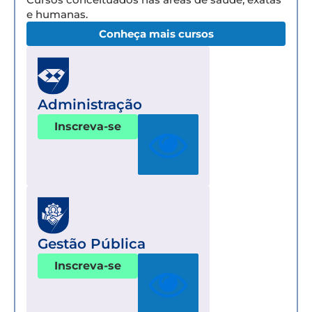
e humanas.
Conheça mais cursos
Administração
Inscreva-se
Gestão Pública
Inscreva-se