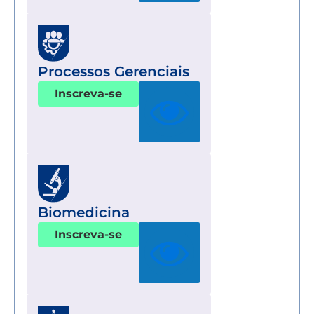
Processos Gerenciais
Inscreva-se
Biomedicina
Inscreva-se