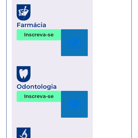
Farmácia
Inscreva-se
Odontologia
Inscreva-se