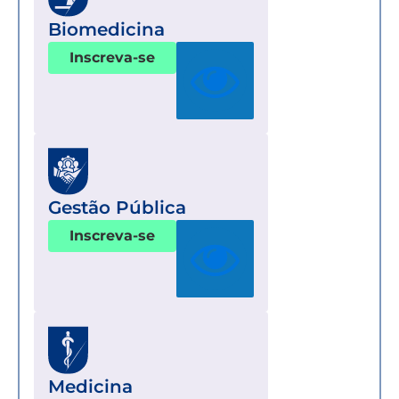
Biomedicina
Inscreva-se
Gestão Pública
Inscreva-se
Medicina