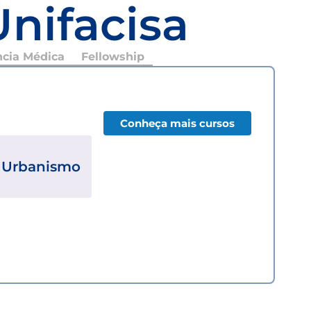
Unifacisa
ncia Médica
Fellowship
Conheça mais cursos
e Urbanismo