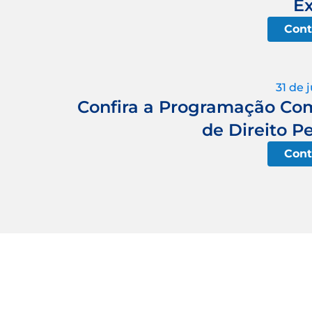
Ex
Cont
31 de 
Confira a Programação Comp
de Direito P
Cont