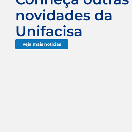
novidades da
Unifacisa
Veja mais notícias