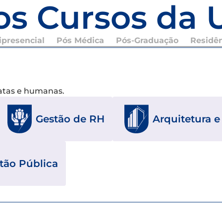
os Cursos da 
presencial
Pós Médica
Pós-Graduação
Residê
xatas e humanas.
Gestão de RH
Arquitetura 
tão Pública