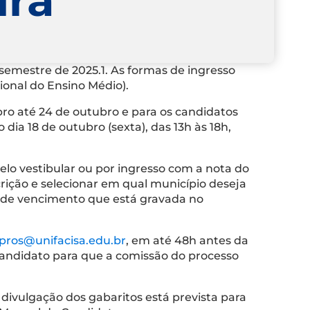
 semestre de 2025.1. As formas de ingresso
onal do Ensino Médio).
ro até 24 de outubro e para os candidatos
a 18 de outubro (sexta), das 13h às 18h,
lo vestibular ou por ingresso com a nota do
rição e selecionar em qual município deseja
ta de vencimento que está gravada no
pros@unifacisa.edu.br
, em até 48h antes da
 candidato para que a comissão do processo
divulgação dos gabaritos está prevista para