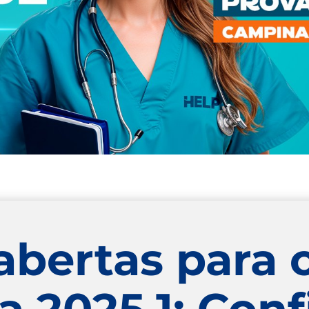
abertas para 
a 2025.1; Conf