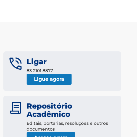
Ligar
83 2101 8877
Ligue agora
Repositório
Acadêmico
Editais, portarias, resoluções e outros
documentos