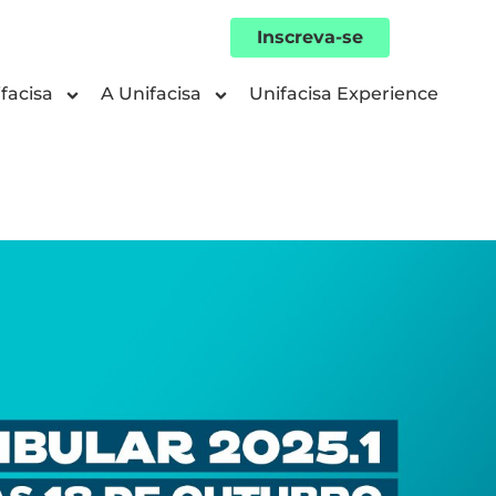
Inscreva-se
facisa
A Unifacisa
Unifacisa Experience