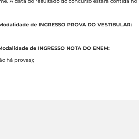
me. A data do resultado do concurso estará contida no
 - Modalidade de INGRESSO PROVA DO VESTIBULAR:
 - Modalidade de INGRESSO NOTA DO ENEM:
Não há provas);