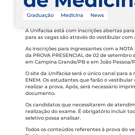
Graduação
Medicina
News
A Unifacisa está com inscrições abertas para
para as vagas são através do vestibular com
As inscrições para ingressantes com a NOTA
da PROVA PRESENCIAL de 02 de setembro até 0
em Campina Grande/PB e em João Pessoa/
O site da
Unifacisa
será o único canal para a 
ENEM. Os estudantes que farão o vestibular 
realizar a prova. Após, será necessário impr
documento.
Os candidatos que necessitarem de atendime
realização do exame. É obrigatório incluir 
seletivo possa analisar.
Todos os conteúdos referentes à prova do ve