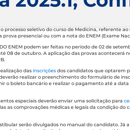
 o processo seletivo do curso de Medicina, referente ao
 a prova presencial ou com a nota do ENEM (Exame Naci
 DO ENEM podem ser feitas no período de 02 de setemb
8 de outubro. A aplicação das provas acontecerá no di
PB.
realização das
inscrições
dos candidatos que optarem pe
deverão realizar o preenchimento do formulário de insc
imir o boleto bancário e realizar o pagamento até a da
ntos especiais deverão enviar uma solicitação para
ce
todas as comprovações médicas e legais da condição do
stibular serão divulgados no manual do candidato. Já a 