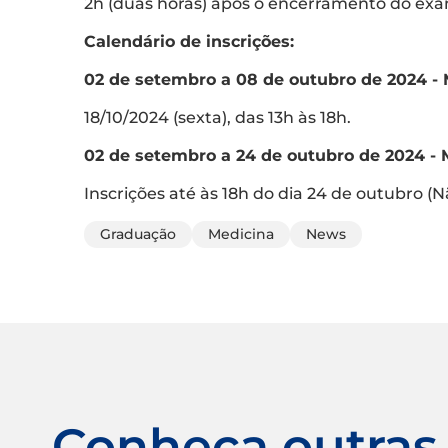
2h (duas horas) após o encerramento do exa
Calendário de inscrições:
02 de setembro a 08 de outubro de 2024
18/10/2024 (sexta), das 13h às 18h.
02 de setembro a 24 de outubro de 2024
Inscrições até às 18h do dia 24 de outubro (
Graduação
Medicina
News
Conheça outras