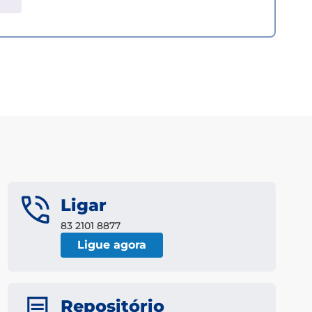
Ligar
83 2101 8877
Ligue agora
Repositório