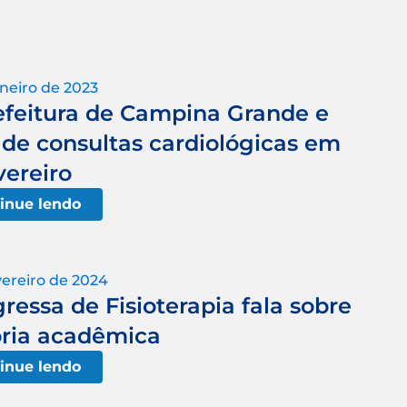
aneiro de 2023
eitura de Campina Grande e
 de consultas cardiológicas em
vereiro
inue lendo
vereiro de 2024
essa de Fisioterapia fala sobre
ória acadêmica
inue lendo