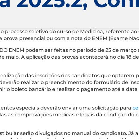
 o processo seletivo do curso de Medicina, referente ao
m a prova presencial ou com a nota do ENEM (Exame Nac
 DO ENEM podem ser feitas no período de 25 de março a
maio. A aplicação das provas acontecerá no dia 18 de 
 realização das inscrições dos candidatos que optarem p
deverão realizar o preenchimento do formulário de insc
imir o boleto bancário e realizar o pagamento até a da
ntos especiais deverão enviar uma solicitação para
ce
todas as comprovações médicas e legais da condição do
stibular serão divulgados no manual do candidato. Já a 