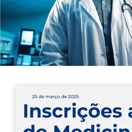
25 de março de 2025
Inscrições 
de Medicin