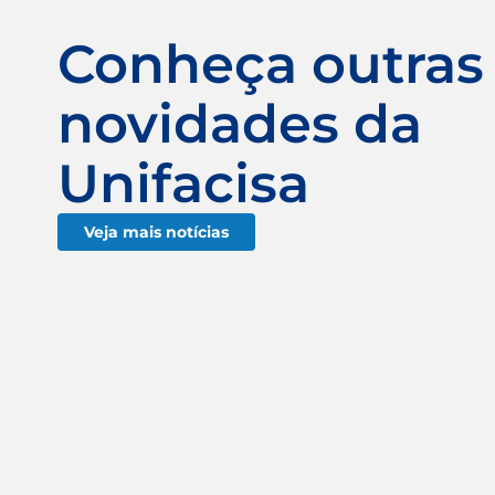
Conheça outras
novidades da
Unifacisa
Veja mais notícias