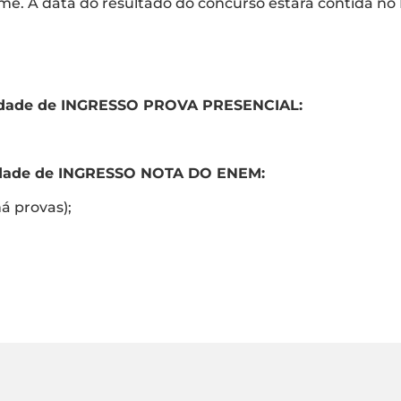
me. A data do resultado do concurso estará contida n
alidade de INGRESSO PROVA PRESENCIAL:
alidade de INGRESSO NOTA DO ENEM:
há provas);