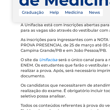
Graduação
Help
Medicina
News
A Unifacisa está com inscrições abertas para
para as vagas são através do vestibular co
As inscrições para ingressantes com a NOTA
PROVA PRESENCIAL de 25 de março até 05 de 
Campina Grande/PB e em João Pessoa/PB.
O site da
Unifacisa
será o único canal para a
ENEM. Os estudantes que farão o vestibular 
realizar a prova. Após, será necessário impr
documento.
Os candidatos que necessitarem de atendime
realização do exame. É obrigatório incluir 
seletivo possa analisar.
Todos os conteúdos referentes à prova do ve