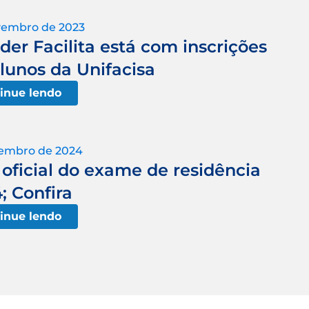
vembro de 2023
er Facilita está com inscrições
lunos da Unifacisa
inue lendo
zembro de 2024
 oficial do exame de residência
; Confira
inue lendo