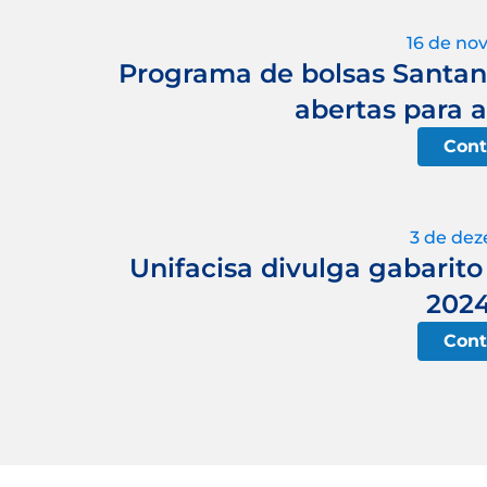
16 de no
Programa de bolsas Santand
abertas para a
Cont
3 de de
Unifacisa divulga gabarito
2024
Cont