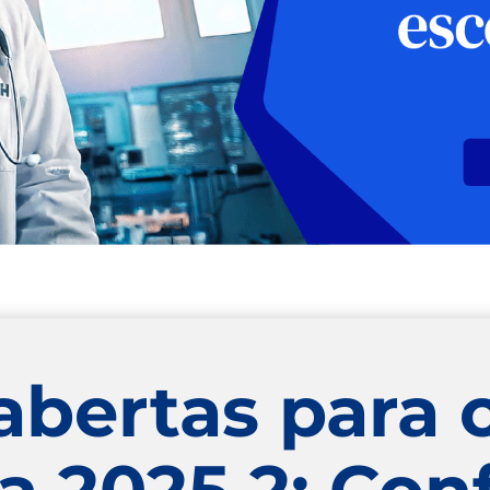
abertas para 
a 2025.2; Con