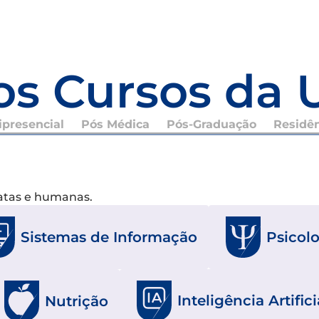
os Cursos da 
presencial
Pós Médica
Pós-Graduação
Residê
xatas e humanas.
Sistemas de Informação
Psicol
Inteligência Artifici
Nutrição