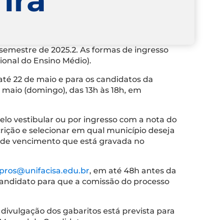
 semestre de 2025.2. As formas de ingresso
ional do Ensino Médio).
té 22 de maio e para os candidatos da
maio (domingo), das 13h às 18h, em
elo vestibular ou por ingresso com a nota do
rição e selecionar em qual município deseja
ta de vencimento que está gravada no
pros@unifacisa.edu.br
, em até 48h antes da
 candidato para que a comissão do processo
divulgação dos gabaritos está prevista para