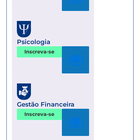
Psicologia
Inscreva-se
Gestão Financeira
Inscreva-se