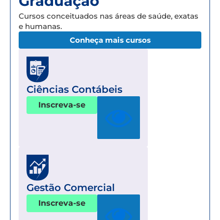
Graduação
Cursos conceituados nas áreas de saúde, exatas
e humanas.
Conheça mais cursos
Ciências Contábeis
Inscreva-se
Gestão Comercial
Inscreva-se