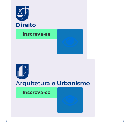
Direito
Inscreva-se
Arquitetura e Urbanismo
Inscreva-se