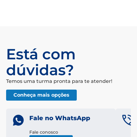
Está com
dúvidas?
Temos uma turma pronta para te atender!
Conheça mais opções
Fale no WhatsApp
Fale conosco