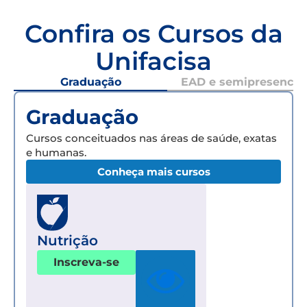
Confira os Cursos da
Unifacisa
Graduação
EAD e semipresencial
Graduação
Cursos conceituados nas áreas de saúde, exatas
e humanas.
Conheça mais cursos
Nutrição
Inscreva-se