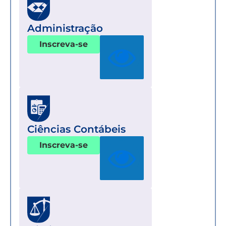
Administração
Inscreva-se
Ciências Contábeis
Inscreva-se