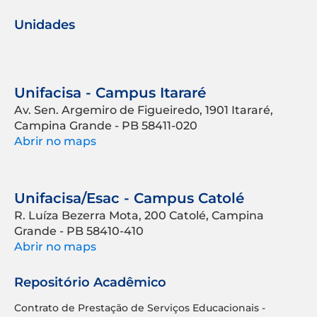
Unidades
Unifacisa - Campus Itararé
Av. Sen. Argemiro de Figueiredo, 1901 Itararé,
Campina Grande - PB 58411-020
Abrir no maps
Unifacisa/Esac - Campus Catolé
R. Luíza Bezerra Mota, 200 Catolé, Campina
Grande - PB 58410-410
Abrir no maps
Repositório Acadêmico
Contrato de Prestação de Serviços Educacionais -