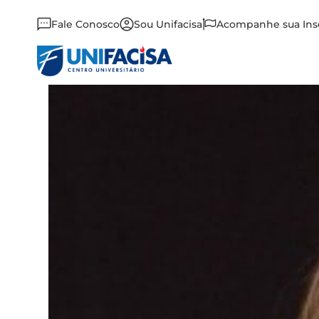
Fale Conosco
Sou Unifacisa
Acompanhe sua Ins