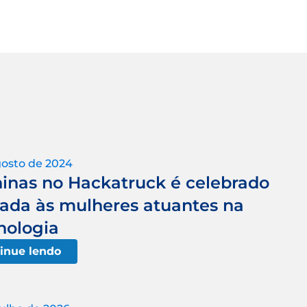
gosto de 2024
ninas no Hackatruck é celebrado
ada às mulheres atuantes na
nologia
inue lendo