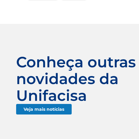
Conheça outras
novidades da
Unifacisa
Veja mais notícias