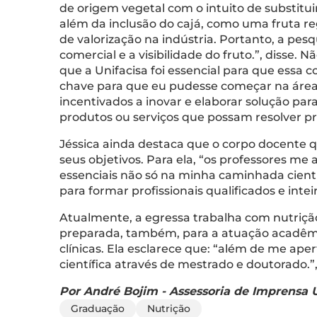
de origem vegetal com o intuito de substit
além da inclusão do cajá, como uma fruta re
de valorização na indústria. Portanto, a pe
comercial e a visibilidade do fruto.”, disse. 
que a Unifacisa foi essencial para que essa c
chave para que eu pudesse começar na área 
incentivados a inovar e elaborar solução par
produtos ou serviços que possam resolver pro
Jéssica ainda destaca que o corpo docente
seus objetivos. Para ela, “os professores me
essenciais não só na minha caminhada cientí
para formar profissionais qualificados e int
Atualmente, a egressa trabalha com nutrição
preparada, também, para a atuação acadêmi
clínicas. Ela esclarece que: “além de me ape
científica através de mestrado e doutorado.”, 
Por André Bojim - Assessoria de Imprensa U
Graduação
Nutrição