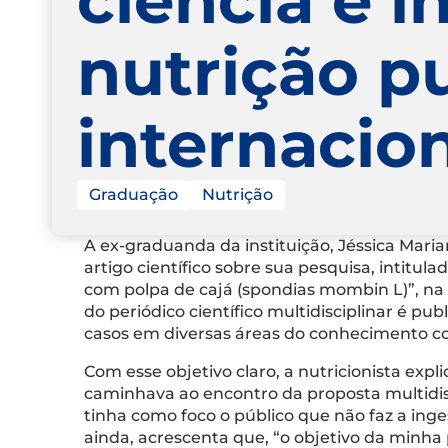
nutrição pu
internacion
Graduação
Nutrição
A ex-graduanda da instituição, Jéssica Maria
artigo científico sobre sua pesquisa, intitu
com polpa de cajá (spondias mombin L)”, na
do periódico científico multidisciplinar é pu
casos em diversas áreas do conhecimento com
Com esse objetivo claro, a nutricionista exp
caminhava ao encontro da proposta multidisci
tinha como foco o público que não faz a inge
ainda, acrescenta que, “o objetivo da minha