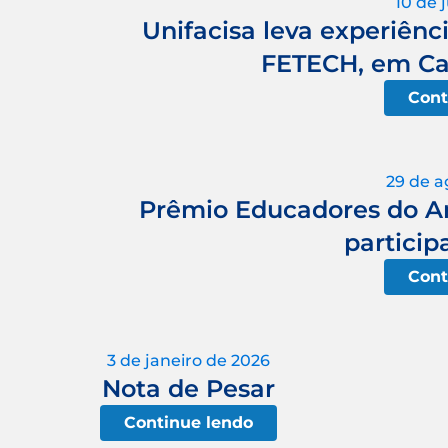
10 de 
Unifacisa leva experiênci
FETECH, em Ca
Cont
29 de a
Prêmio Educadores do An
particip
Cont
3 de janeiro de 2026
Nota de Pesar
Continue lendo