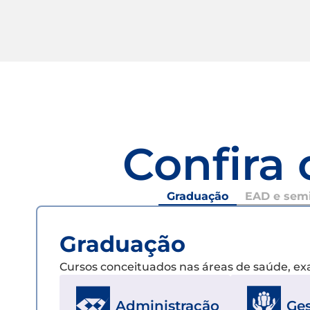
Confira 
Graduação
EAD e semi
Graduação
Cursos conceituados nas áreas de saúde, e
Ge
Administração