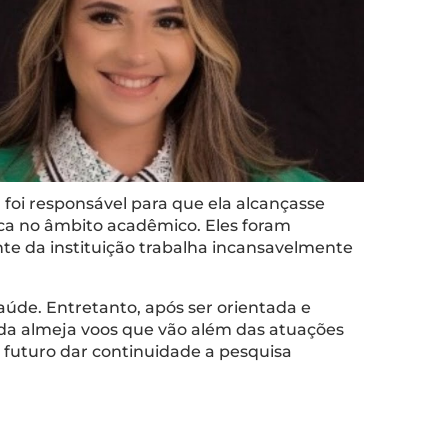
oi responsável para que ela alcançasse
fica no âmbito acadêmico. Eles foram
nte da instituição trabalha incansavelmente
aúde. Entretanto, após ser orientada e
da almeja voos que vão além das atuações
u futuro dar continuidade a pesquisa