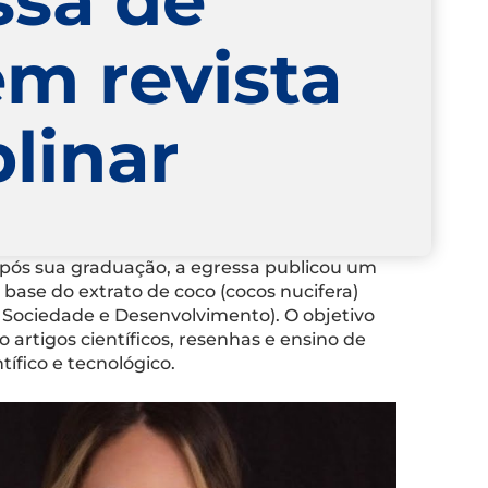
em revista
plinar
 Após sua graduação, a egressa publicou um
 base do extrato de coco (cocos nucifera)
 Sociedade e Desenvolvimento). O objetivo
 artigos científicos, resenhas e ensino de
ífico e tecnológico.