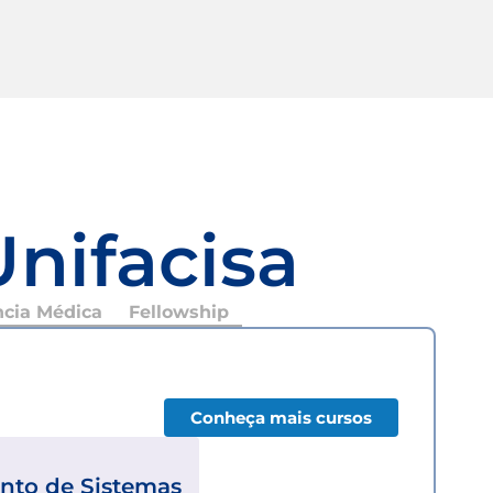
Unifacisa
ncia Médica
Fellowship
Conheça mais cursos
nto de Sistemas