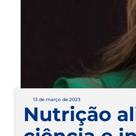
13 de março de 2023
Nutrição a
ciência e i