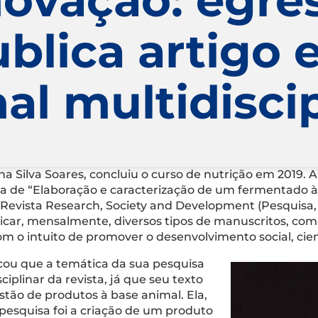
blica artigo 
al multidisci
na Silva Soares, concluiu o curso de nutrição em 2019.
lada de “Elaboração e caracterização de um fermentado à
 Revista Research, Society and Development (Pesquisa,
blicar, mensalmente, diversos tipos de manuscritos, como
 o intuito de promover o desenvolvimento social, cient
licou que a temática da sua pesquisa
plinar da revista, já que seu texto
stão de produtos à base animal. Ela,
 pesquisa foi a criação de um produto