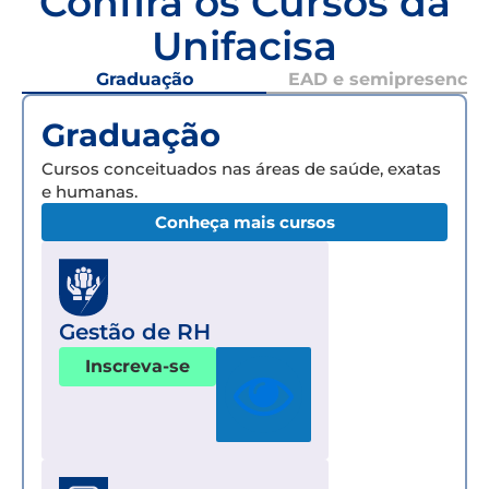
Confira os Cursos da
Unifacisa
Graduação
EAD e semipresencial
Graduação
Cursos conceituados nas áreas de saúde, exatas
e humanas.
Conheça mais cursos
Gestão de RH
Inscreva-se