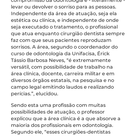
compromisso da odontologia é - literalmente -
levar ou devolver o sorriso para as pessoas.
Independente da área de atuação, seja ela
estética ou clínica, e independente de onde
seja executado o tratamento, o profissional
que atua enquanto cirurgião dentista sempre
faz com que seus pacientes reproduzam
sorrisos. A área, segundo o coordenador do
curso de odontologia da Unifacisa, Érick
Tássio Barbosa Neves, “é extremamente
versátil, com possibilidade de trabalho na
área clínica, docente, carreira militar e em
diversos órgãos estatais, na pesquisa e no
campo legal emitindo laudos e realizando
perícias.”, elucidou.
Sendo esta uma profissão com muitas
possibilidades de atuação, o professor
explicou que a área clínica é a que absorve a
maioria dos profissionais em odontologia.
Segundo ele, “esses cirurgiões-dentistas