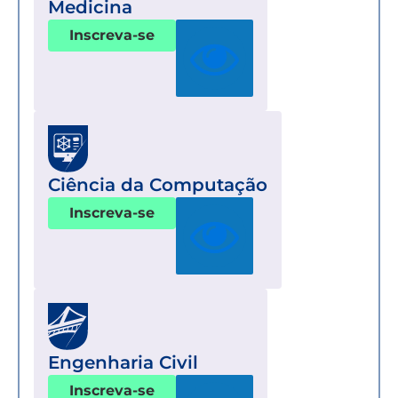
Medicina
Inscreva-se
Ciência da Computação
Inscreva-se
Engenharia Civil
Inscreva-se