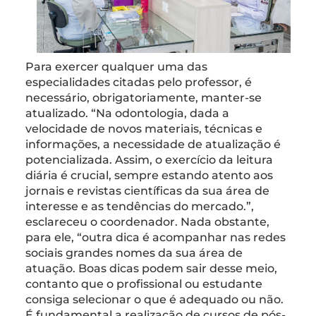
Para exercer qualquer uma das
especialidades citadas pelo professor, é
necessário, obrigatoriamente, manter-se
atualizado. “Na odontologia, dada a
velocidade de novos materiais, técnicas e
informações, a necessidade de atualização é
potencializada. Assim, o exercício da leitura
diária é crucial, sempre estando atento aos
jornais e revistas científicas da sua área de
interesse e as tendências do mercado.”,
esclareceu o coordenador. Nada obstante,
para ele, “outra dica é acompanhar nas redes
sociais grandes nomes da sua área de
atuação. Boas dicas podem sair desse meio,
contanto que o profissional ou estudante
consiga selecionar o que é adequado ou não.
É fundamental a realização de cursos de pós-