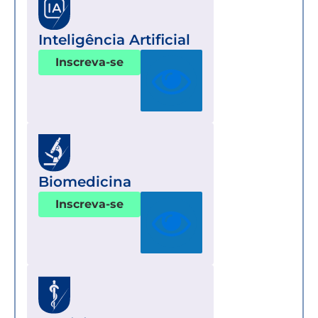
Inteligência Artificial
Inscreva-se
Biomedicina
Inscreva-se