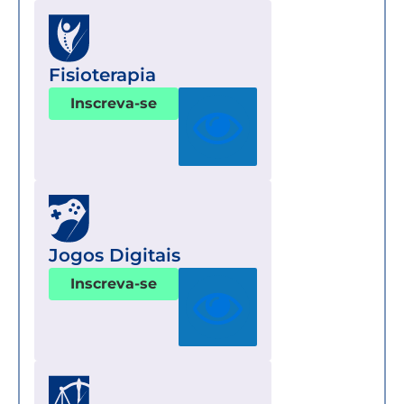
Fisioterapia
Inscreva-se
Jogos Digitais
Inscreva-se