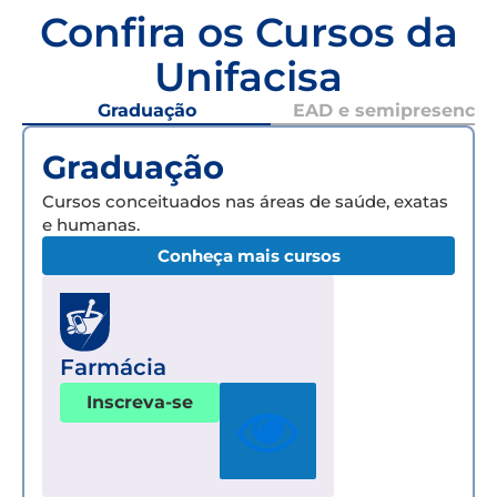
Confira os Cursos da
Unifacisa
Graduação
EAD e semipresencial
Graduação
Cursos conceituados nas áreas de saúde, exatas
e humanas.
Conheça mais cursos
Farmácia
Inscreva-se