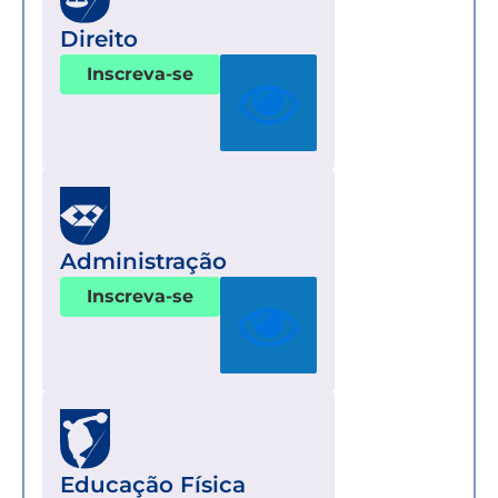
Direito
Inscreva-se
Administração
Inscreva-se
Educação Física