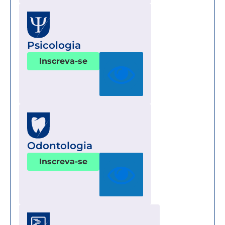
Psicologia
Inscreva-se
Odontologia
Inscreva-se