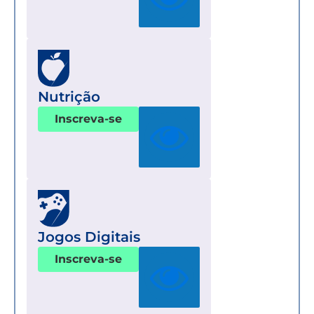
Nutrição
Inscreva-se
Jogos Digitais
Inscreva-se