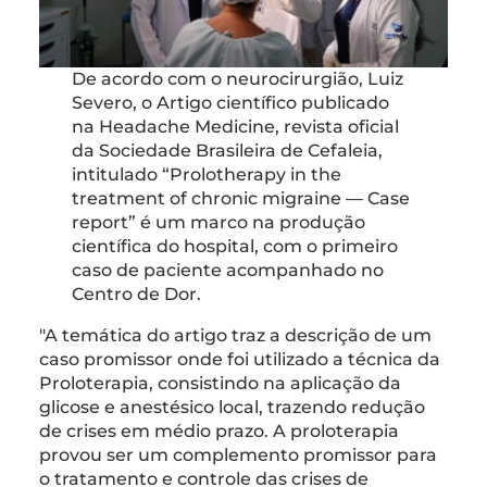
De acordo com o neurocirurgião, Luiz
Severo, o Artigo científico publicado
na Headache Medicine, revista oficial
da Sociedade Brasileira de Cefaleia,
intitulado “Prolotherapy in the
treatment of chronic migraine — Case
report” é um marco na produção
científica do hospital, com o primeiro
caso de paciente acompanhado no
Centro de Dor.
"A temática do artigo traz a descrição de um
caso promissor onde foi utilizado a técnica da
Proloterapia, consistindo na aplicação da
glicose e anestésico local, trazendo redução
de crises em médio prazo. A proloterapia
provou ser um complemento promissor para
o tratamento e controle das crises de