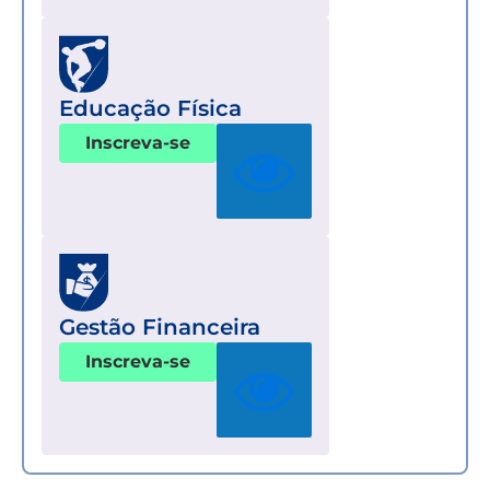
Educação Física
Inscreva-se
Gestão Financeira
Inscreva-se