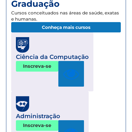
Graduação
Cursos conceituados nas áreas de saúde, exatas
e humanas.
Conheça mais cursos
Ciência da Computação
Inscreva-se
Administração
Inscreva-se