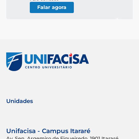
Falar agora
Unidades
Unifacisa - Campus Itararé
Av. Sen. Argemiro de Figueiredo, 1901 Itararé,