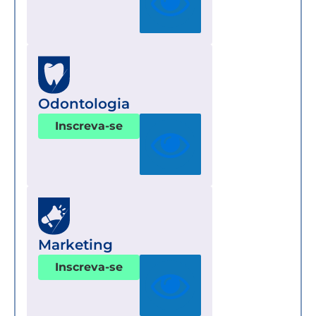
Odontologia
Inscreva-se
Marketing
Inscreva-se