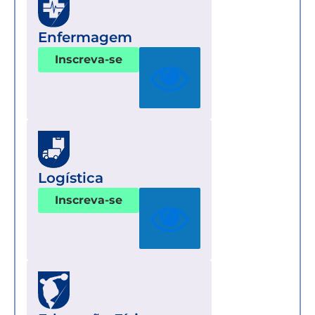
Enfermagem
Inscreva-se
Logística
Inscreva-se