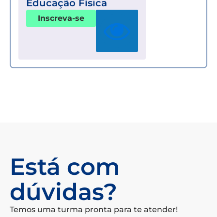
Educação Física
Inscreva-se
Está com
dúvidas?
Temos uma turma pronta para te atender!