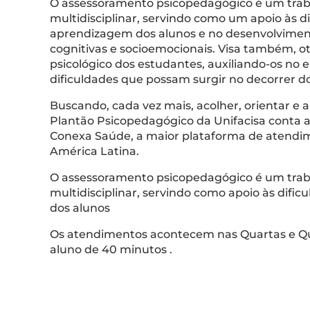
O assessoramento psicopedagógico é um tra
multidisciplinar, servindo como um apoio às d
aprendizagem dos alunos e no desenvolviment
cognitivas e socioemocionais. Visa também, o
psicológico dos estudantes, auxiliando-os no
dificuldades que possam surgir no decorrer do
Buscando, cada vez mais, acolher, orientar e a
Plantão Psicopedagógico da Unifacisa conta 
Conexa Saúde, a maior plataforma de atendim
América Latina.
O assessoramento psicopedagógico é um tra
multidisciplinar, servindo como apoio às dif
dos alunos
Os atendimentos acontecem nas Quartas e Qu
aluno de 40 minutos .