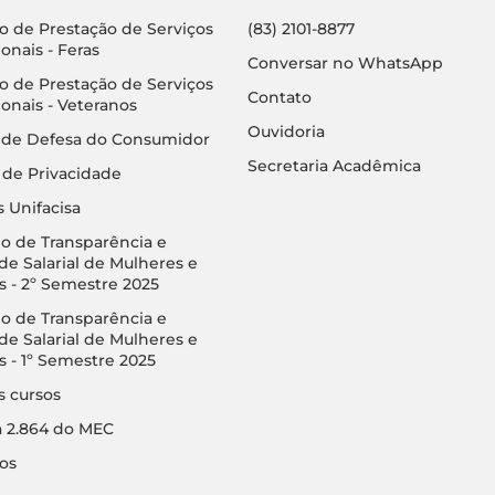
o de Prestação de Serviços
(83) 2101-8877
onais - Feras
Conversar no WhatsApp
o de Prestação de Serviços
Contato
onais - Veteranos
Ouvidoria
 de Defesa do Consumidor
Secretaria Acadêmica
a de Privacidade
 Unifacisa
io de Transparência e
de Salarial de Mulheres e
 - 2º Semestre 2025
io de Transparência e
de Salarial de Mulheres e
- 1º Semestre 2025
 cursos
a 2.864 do MEC
os