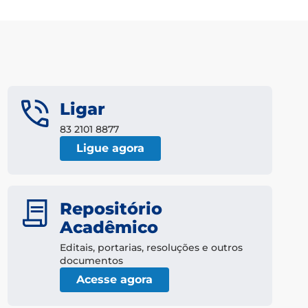
Ligar
83 2101 8877
Ligue agora
Repositório
Acadêmico
Editais, portarias, resoluções e outros
documentos
Acesse agora