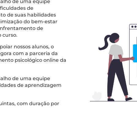
balho de uma equipe
ificuldades de
o de suas habilidades
timização do bem-estar
 enfrentamento de
 curso.
poiar nossos alunos, o
agora com a parceria da
ento psicológico online da
balho de uma equipe
iculdades de aprendizagem
intas, com duração por