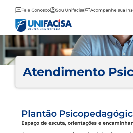
Fale Conosco
Sou Unifacisa
Acompanhe sua Ins
Atendimento Psi
Plantão Psicopedagógic
Espaço de escuta, orientações e encaminh