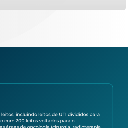
tos, incluindo leitos de UTI divididos para
o com 200 leitos voltados para o
s áreas de oncologia (cirurgia, radioterapia