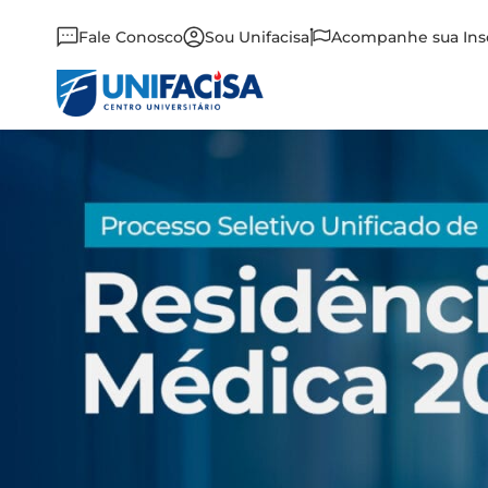
Fale Conosco
Sou Unifacisa
Acompanhe sua Ins