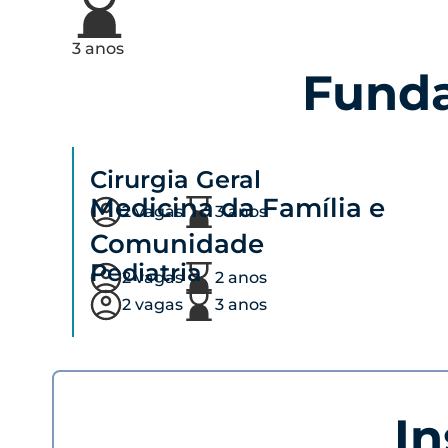
3 anos
Fund
Cirurgia Geral
Medicina da Família e
2 vagas
3 anos
Comunidade
Pediatria
2 vagas
2 anos
2 vagas
3 anos
In