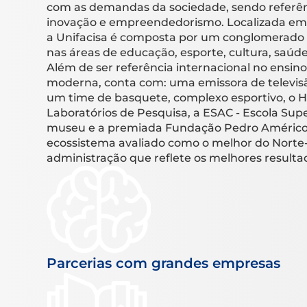
com as demandas da sociedade, sendo referên
inovação e empreendedorismo. Localizada em
a Unifacisa é composta por um conglomerad
nas áreas de educação, esporte, cultura, saúde
Além de ser referência internacional no ensino
moderna, conta com: uma emissora de televisão,
um time de basquete, complexo esportivo, o H
Laboratórios de Pesquisa, a ESAC - Escola Supe
museu e a premiada Fundação Pedro Américo. 
ecossistema avaliado como o melhor do Norte
administração que reflete os melhores resulta
Parcerias com grandes empresas