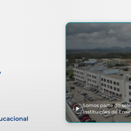
o
Somos parte do sel
Instituições de Ensi
ducacional