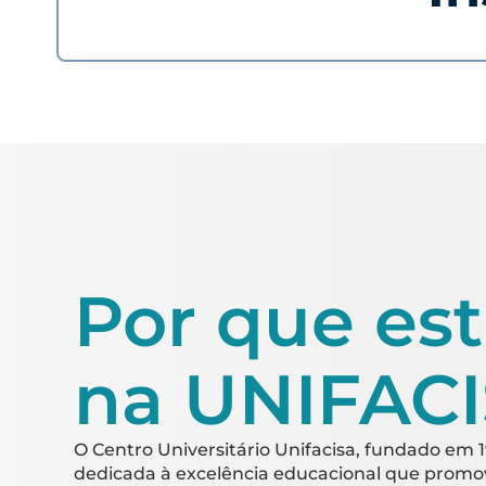
Por que es
na UNIFAC
O Centro Universitário Unifacisa, fundado em 1
dedicada à excelência educacional que prom