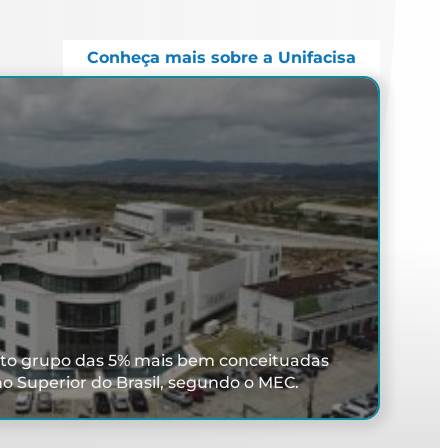
Conheça mais sobre a Unifacisa
eto grupo das 5% mais bem conceituadas
no Superior do Brasil, segundo o MEC.