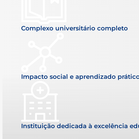
Complexo universitário completo
Impacto social e aprendizado prátic
Instituição dedicada à excelência e