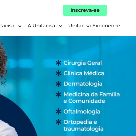
Inscreva-se
facisa
A Unifacisa
Unifacisa Experience