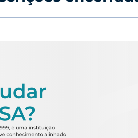
tudar
ISA?
999, é uma instituição
ove conhecimento alinhado