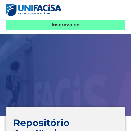
Inscreva-se
Repositório