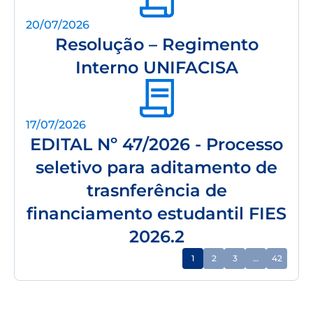
20/07/2026
Resolução – Regimento
Interno UNIFACISA
17/07/2026
EDITAL Nº 47/2026 - Processo
seletivo para aditamento de
trasnferência de
financiamento estudantil FIES
2026.2
1
2
3
…
42