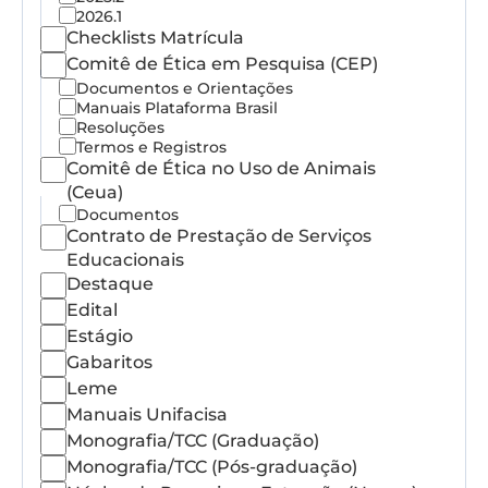
2026.1
Checklists Matrícula
Comitê de Ética em Pesquisa (CEP)
Documentos e Orientações
Manuais Plataforma Brasil
Resoluções
Termos e Registros
Comitê de Ética no Uso de Animais
(Ceua)
Documentos
Contrato de Prestação de Serviços
Educacionais
Destaque
Edital
Estágio
Gabaritos
Leme
Manuais Unifacisa
Monografia/TCC (Graduação)
Monografia/TCC (Pós-graduação)