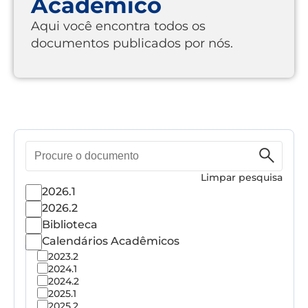
Acadêmico
Aqui você encontra todos os
documentos publicados por nós.
Pesquisa
de
documento
Limpar pesquisa
2026.1
2026.2
Biblioteca
Calendários Acadêmicos
2023.2
2024.1
2024.2
2025.1
2025.2