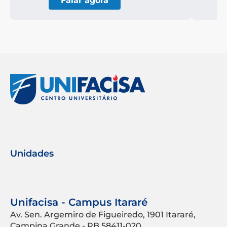
Falar agora
Unidades
Unifacisa - Campus Itararé
Av. Sen. Argemiro de Figueiredo, 1901 Itararé,
Campina Grande - PB 58411-020