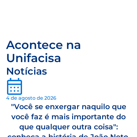
Acontece na
Unifacisa
Notícias
4 de agosto de 2026
"Você se enxergar naquilo que
você faz é mais importante do
que qualquer outra coisa":
conheça a história de João Neto,