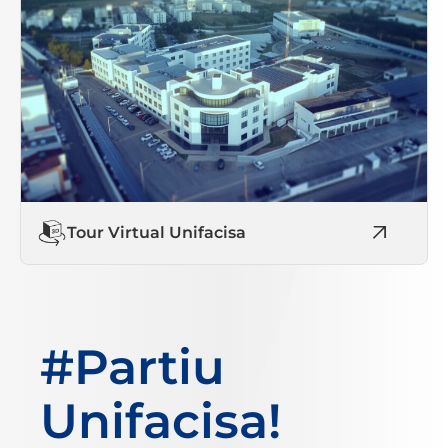
Tour Virtual Unifacisa
#Partiu
Unifacisa!