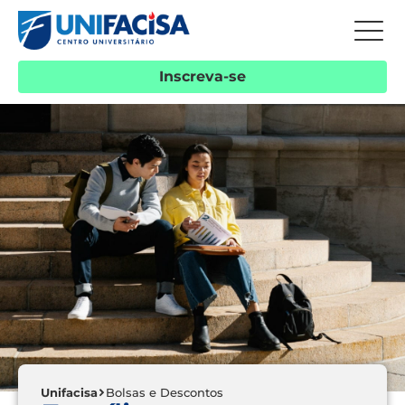
Inscreva-se
Unifacisa
Bolsas e Descontos