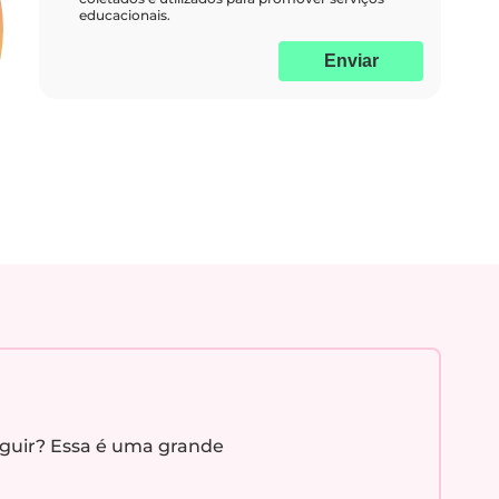
educacionais.
Enviar
eguir? Essa é uma grande