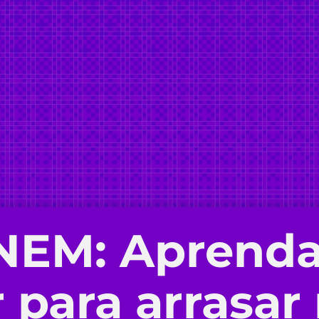
ENEM
: Aprenda
 para arrasar