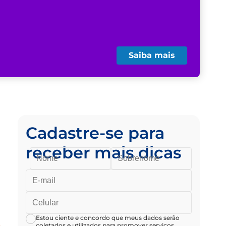
Saiba mais
Cadastre-se para
receber mais dicas
Estou ciente e concordo que meus dados serão
coletados e utilizados para promover serviços