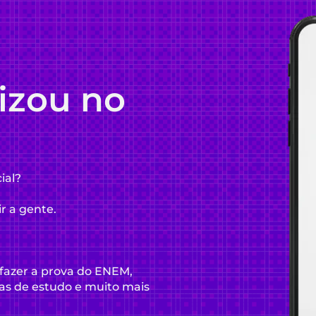
lizou no
ial?
ir a gente.
fazer a prova do ENEM,
as de estudo e muito mais