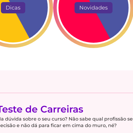
Dicas
Novidades
Teste de Carreiras
a dúvida sobre o seu curso? Não sabe qual profissão s
ecisão e não dá para ficar em cima do muro, né?