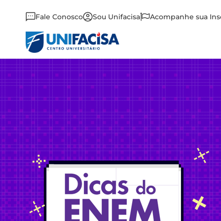
Fale Conosco
Sou Unifacisa
Acompanhe sua Ins