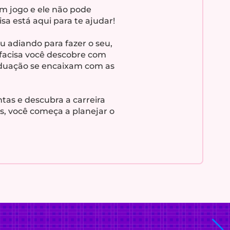
em jogo e ele não pode
sa está aqui para te ajudar!
ou adiando para fazer o seu,
ifacisa você descobre com
raduação se encaixam com as
tas e descubra a carreira
as, você começa a planejar o