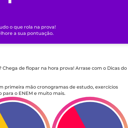
udo o que rola na prova!
elhore a sua pontuação.
 Chega de flopar na hora prova! Arrase com o Dicas do
m primeira mão cronogramas de estudo, exercícios
do para o ENEM e muito mais.