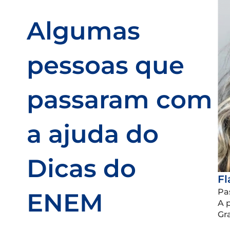
Algumas
pessoas que
passaram com
a ajuda do
Dicas do
Fl
Pa
ENEM
A 
Gr