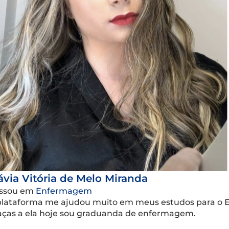
ávia Vitória de Melo Miranda
ssou em
Enfermagem
plataforma me ajudou muito em meus estudos para o E
aças a ela hoje sou graduanda de enfermagem.