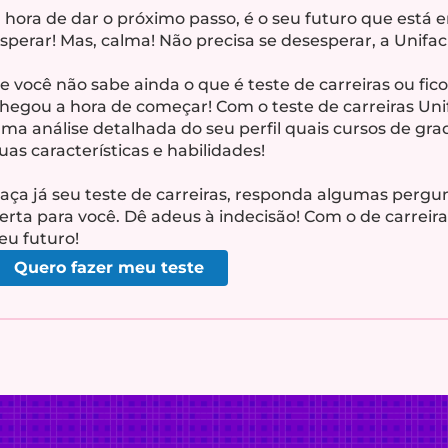
 hora de dar o próximo passo, é o seu futuro que está 
sperar! Mas, calma! Não precisa se desesperar, a Unifaci
e você não sabe ainda o que é teste de carreiras ou fic
hegou a hora de começar! Com o teste de carreiras Un
ma análise detalhada do seu perfil quais cursos de g
uas características e habilidades!
aça já seu teste de carreiras, responda algumas pergun
erta para você. Dê adeus à indecisão! Com o de carreir
eu futuro!
Quero fazer meu teste