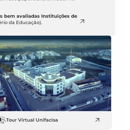
s bem avaliadas Instituições de
ério da Educação).
Tour Virtual Unifacisa