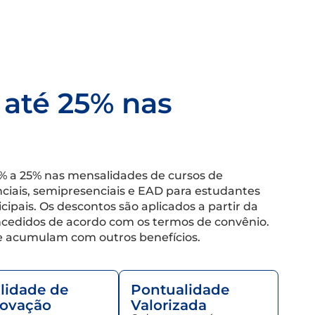
 até 25% nas
5% a 25% nas mensalidades de cursos de
iais, semipresenciais e EAD para estudantes
ipais. Os descontos são aplicados a partir da
oncedidos de acordo com os termos de convênio.
e acumulam com outros benefícios.
ilidade de
Pontualidade
ovação
Valorizada