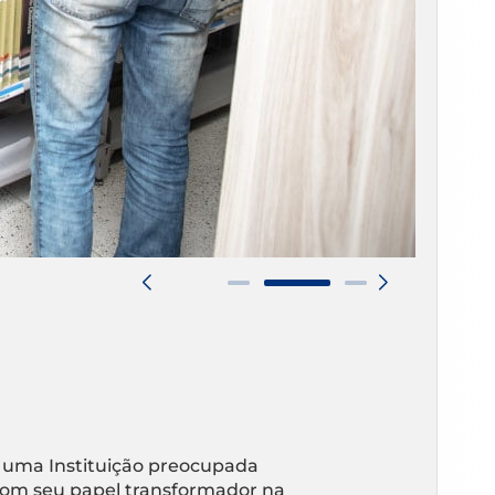
 uma Instituição preocupada
om seu papel transformador na