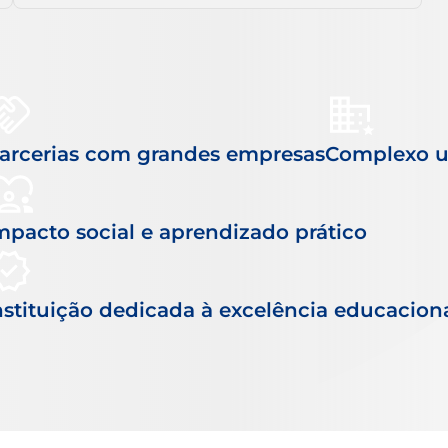
arcerias com grandes empresas
Complexo un
mpacto social e aprendizado prático
nstituição dedicada à excelência educacion