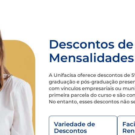
Descontos de
Mensalidades
A Unifacisa oferece descontos de 
graduação e pós-graduação presenc
com vínculos empresariais ou munic
primeira parcela do curso e são c
No entanto, esses descontos não s
Variedade de
Fac
Descontos
Ren