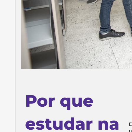
Por que
estudar na
E
n