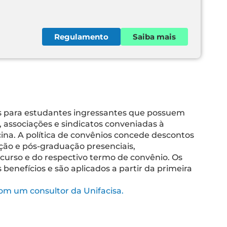
Regulamento
Saiba mais
os para estudantes ingressantes que possuem
 associações e sindicatos conveniadas à
cina. A política de convênios concede descontos
ão e pós-graduação presenciais,
urso e do respectivo termo de convênio. Os
enefícios e são aplicados a partir da primeira
 com um consultor da Unifacisa.