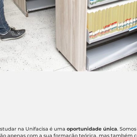
studar na Unifacisa é uma
oportunidade única
. Somos
ão apenas com a sua formação teórica, mas também c