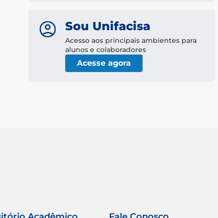
Sou Unifacisa
Acesso aos principais ambientes para
alunos e colaboradores
Acesse agora
itório Acadêmico
Fale Conosco