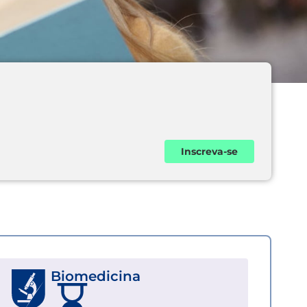
Inscreva-se
Biomedicina