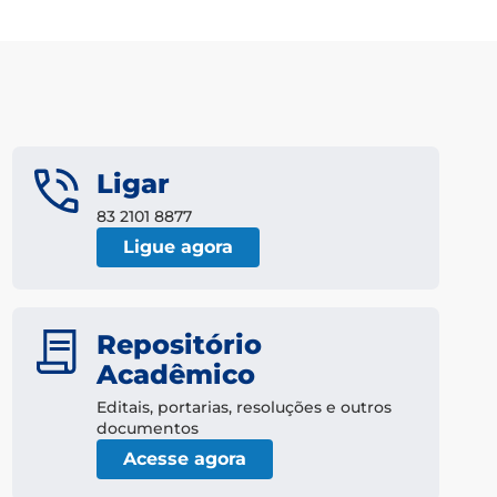
Ligar
83 2101 8877
Ligue agora
Repositório
Acadêmico
Editais, portarias, resoluções e outros
documentos
Acesse agora