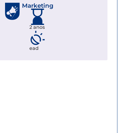
Marketing
2 anos
ead