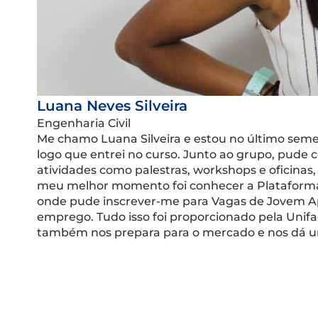
Luana Neves Silveira
Engenharia Civil
Me chamo Luana Silveira e estou no último semes
logo que entrei no curso. Junto ao grupo, pude 
atividades como palestras, workshops e oficinas,
meu melhor momento foi conhecer a Plataforma de
onde pude inscrever-me para Vagas de Jovem A
emprego. Tudo isso foi proporcionado pela Unif
também nos prepara para o mercado e nos dá um 