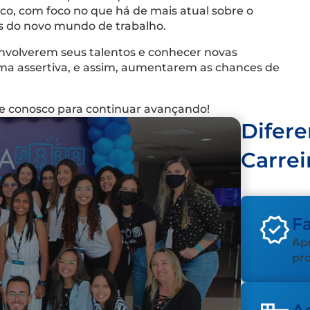
co, com foco no que há de mais atual sobre o
ios do novo mundo de trabalho.
senvolverem seus talentos e conhecer novas
ma assertiva, e assim, aumentarem as chances de
ue conosco para continuar avançando!
Difere
Carrei
Fa
Apr
pro