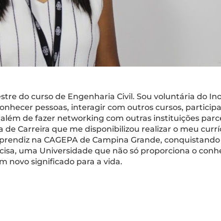
tre do curso de Engenharia Civil. Sou voluntária do In
conhecer pessoas, interagir com outros cursos, particip
 além de fazer networking com outras instituições parce
 Carreira que me disponibilizou realizar o meu curríc
prendiz na CAGEPA de Campina Grande, conquistando 
acisa, uma Universidade que não só proporciona o con
novo significado para a vida.