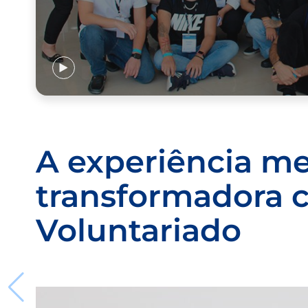
A experiência m
transformadora 
Voluntariado