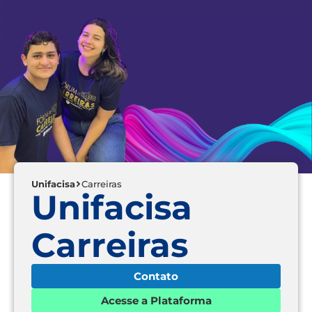
Unifacisa
Carreiras
Unifacisa
Carreiras
Contato
Acesse a Plataforma