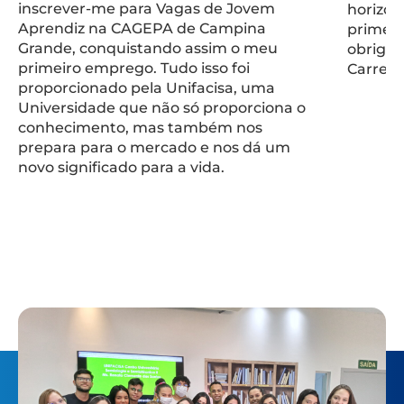
inscrever-me para Vagas de Jovem
horizon
Aprendiz na CAGEPA de Campina
primeir
Grande, conquistando assim o meu
obrigad
primeiro emprego. Tudo isso foi
Carreira
proporcionado pela Unifacisa, uma
Universidade que não só proporciona o
conhecimento, mas também nos
prepara para o mercado e nos dá um
novo significado para a vida.