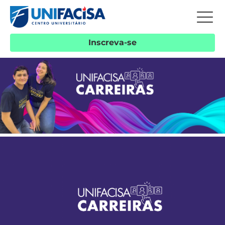
Inscreva-se