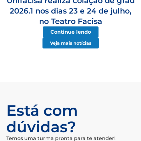
Unifacisa realiza colação de grau
2026.1 nos dias 23 e 24 de julho,
no Teatro Facisa
Continue lendo
Veja mais notícias
Está com
dúvidas?
Temos uma turma pronta para te atender!