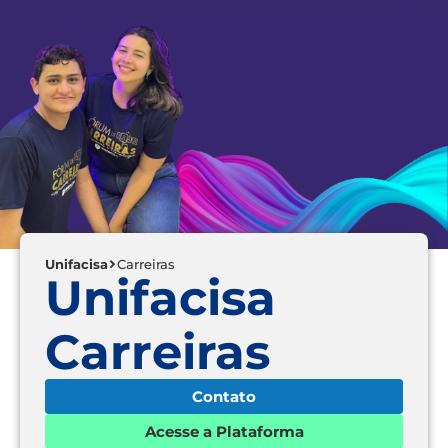
Unifacisa
Carreiras
Unifacisa
Carreiras
Contato
Acesse a Plataforma