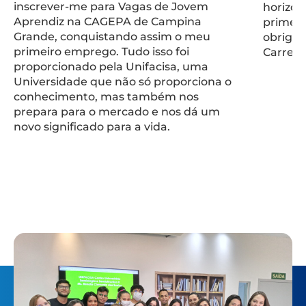
inscrever-me para Vagas de Jovem
horizon
Aprendiz na CAGEPA de Campina
primeir
Grande, conquistando assim o meu
obrigad
primeiro emprego. Tudo isso foi
Carreira
proporcionado pela Unifacisa, uma
Universidade que não só proporciona o
conhecimento, mas também nos
prepara para o mercado e nos dá um
novo significado para a vida.