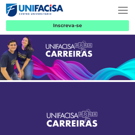
Inscreva-se