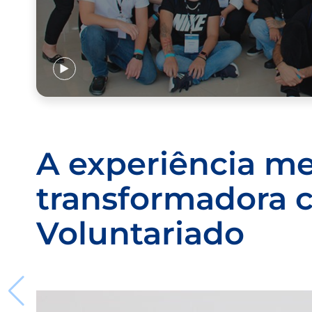
A experiência m
transformadora 
Voluntariado