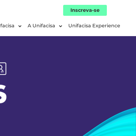
Inscreva-se
facisa
A Unifacisa
Unifacisa Experience