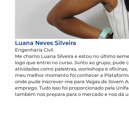
Luana Neves Silveira
Engenharia Civil
Me chamo Luana Silveira e estou no último semes
logo que entrei no curso. Junto ao grupo, pude 
atividades como palestras, workshops e oficinas,
meu melhor momento foi conhecer a Plataforma de
onde pude inscrever-me para Vagas de Jovem A
emprego. Tudo isso foi proporcionado pela Unif
também nos prepara para o mercado e nos dá um 