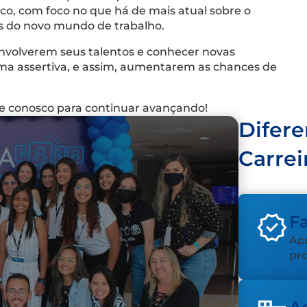
co, com foco no que há de mais atual sobre o
ios do novo mundo de trabalho.
senvolverem seus talentos e conhecer novas
ma assertiva, e assim, aumentarem as chances de
ue conosco para continuar avançando!
Difere
Carrei
Fa
Apr
pro