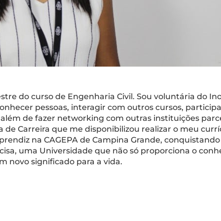
tre do curso de Engenharia Civil. Sou voluntária do In
conhecer pessoas, interagir com outros cursos, particip
 além de fazer networking com outras instituições parce
 Carreira que me disponibilizou realizar o meu curríc
prendiz na CAGEPA de Campina Grande, conquistando 
acisa, uma Universidade que não só proporciona o con
novo significado para a vida.