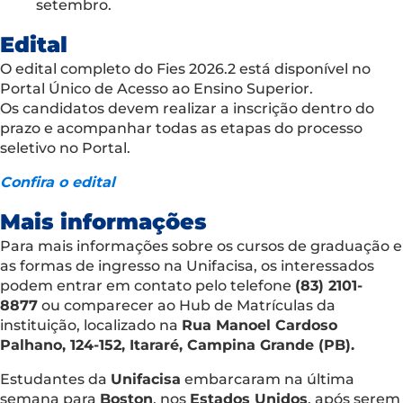
setembro.
Edital
O edital completo do Fies 2026.2 está disponível no
Portal Único de Acesso ao Ensino Superior.
Os candidatos devem realizar a inscrição dentro do
prazo e acompanhar todas as etapas do processo
seletivo no Portal.
Confira o edital
Mais informações
Para mais informações sobre os cursos de graduação e
as formas de ingresso na Unifacisa, os interessados
podem entrar em contato pelo telefone
(83) 2101-
8877
ou comparecer ao Hub de Matrículas da
instituição, localizado na
Rua Manoel Cardoso
Palhano, 124-152, Itararé, Campina Grande (PB).
Estudantes da
Unifacisa
embarcaram na última
semana para
Boston
, nos
Estados Unidos
, após serem