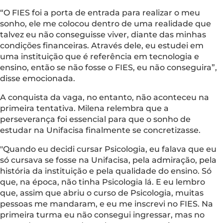
“O FIES foi a porta de entrada para realizar o meu
sonho, ele me colocou dentro de uma realidade que
talvez eu não conseguisse viver, diante das minhas
condições financeiras. Através dele, eu estudei em
uma instituição que é referência em tecnologia e
ensino, então se não fosse o FIES, eu não conseguira”,
disse emocionada.
A conquista da vaga, no entanto, não aconteceu na
primeira tentativa. Milena relembra que a
perseverança foi essencial para que o sonho de
estudar na Unifacisa finalmente se concretizasse.
"Quando eu decidi cursar Psicologia, eu falava que eu
só cursava se fosse na Unifacisa, pela admiração, pela
história da instituição e pela qualidade do ensino. Só
que, na época, não tinha Psicologia lá. E eu lembro
que, assim que abriu o curso de Psicologia, muitas
pessoas me mandaram, e eu me inscrevi no FIES. Na
primeira turma eu não consegui ingressar, mas no