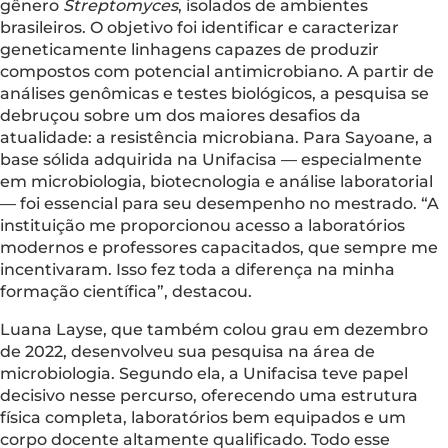
gênero
Streptomyces
, isolados de ambientes
brasileiros. O objetivo foi identificar e caracterizar
geneticamente linhagens capazes de produzir
compostos com potencial antimicrobiano. A partir de
análises genômicas e testes biológicos, a pesquisa se
debruçou sobre um dos maiores desafios da
atualidade: a resistência microbiana. Para Sayoane, a
base sólida adquirida na Unifacisa — especialmente
em microbiologia, biotecnologia e análise laboratorial
— foi essencial para seu desempenho no mestrado. “A
instituição me proporcionou acesso a laboratórios
modernos e professores capacitados, que sempre me
incentivaram. Isso fez toda a diferença na minha
formação científica”, destacou.
Luana Layse, que também colou grau em dezembro
de 2022, desenvolveu sua pesquisa na área de
microbiologia. Segundo ela, a Unifacisa teve papel
decisivo nesse percurso, oferecendo uma estrutura
física completa, laboratórios bem equipados e um
corpo docente altamente qualificado. Todo esse