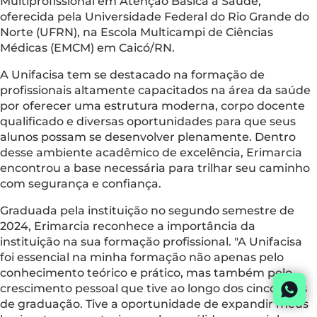
Multiprofissional em Atenção Básica à Saúde,
oferecida pela Universidade Federal do Rio Grande do
Norte (UFRN), na Escola Multicampi de Ciências
Médicas (EMCM) em Caicó/RN.
A Unifacisa tem se destacado na formação de
profissionais altamente capacitados na área da saúde
por oferecer uma estrutura moderna, corpo docente
qualificado e diversas oportunidades para que seus
alunos possam se desenvolver plenamente. Dentro
desse ambiente acadêmico de excelência, Erimarcia
encontrou a base necessária para trilhar seu caminho
com segurança e confiança.
Graduada pela instituição no segundo semestre de
2024, Erimarcia reconhece a importância da
instituição na sua formação profissional. "A Unifacisa
foi essencial na minha formação não apenas pelo
conhecimento teórico e prático, mas também pelo
crescimento pessoal que tive ao longo dos cinco anos
de graduação. Tive a oportunidade de expandir meus