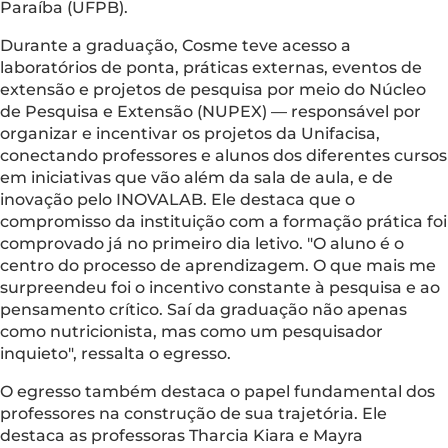
Paraíba (UFPB).
Durante a graduação, Cosme teve acesso a
laboratórios de ponta, práticas externas, eventos de
extensão e projetos de pesquisa por meio do Núcleo
de Pesquisa e Extensão (NUPEX) –– responsável por
organizar e incentivar os projetos da Unifacisa,
conectando professores e alunos dos diferentes cursos
em iniciativas que vão além da sala de aula, e de
inovação pelo INOVALAB. Ele destaca que o
compromisso da instituição com a formação prática foi
comprovado já no primeiro dia letivo. "O aluno é o
centro do processo de aprendizagem. O que mais me
surpreendeu foi o incentivo constante à pesquisa e ao
pensamento crítico. Saí da graduação não apenas
como nutricionista, mas como um pesquisador
inquieto", ressalta o egresso.
O egresso também destaca o papel fundamental dos
professores na construção de sua trajetória. Ele
destaca as professoras Tharcia Kiara e Mayra