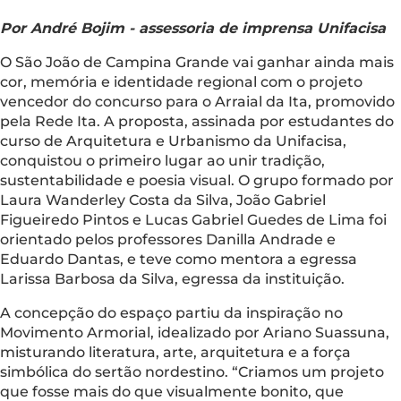
Por André Bojim - assessoria de imprensa Unifacisa
O São João de Campina Grande vai ganhar ainda mais
cor, memória e identidade regional com o projeto
vencedor do concurso para o Arraial da Ita, promovido
pela Rede Ita. A proposta, assinada por estudantes do
curso de Arquitetura e Urbanismo da Unifacisa,
conquistou o primeiro lugar ao unir tradição,
sustentabilidade e poesia visual. O grupo formado por
Laura Wanderley Costa da Silva, João Gabriel
Figueiredo Pintos e Lucas Gabriel Guedes de Lima foi
orientado pelos professores Danilla Andrade e
Eduardo Dantas, e teve como mentora a egressa
Larissa Barbosa da Silva, egressa da instituição.
A concepção do espaço partiu da inspiração no
Movimento Armorial, idealizado por Ariano Suassuna,
misturando literatura, arte, arquitetura e a força
simbólica do sertão nordestino. “Criamos um projeto
que fosse mais do que visualmente bonito, que