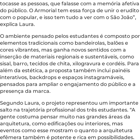
tocasse as pessoas, que falasse com a memória afetiva
do público. O Armorial tem essa força de unir o erudito
com o popular, e isso tem tudo a ver com o São João”,
explica Laura.
O ambiente pensado pelos estudantes é composto por
elementos tradicionais como bandeirolas, balões e
cores vibrantes, mas ganha novos sentidos com a
inserção de materiais regionais e sustentáveis, como
sisal, barro, tecidos de chita, xilogravura e cordéis. Para
além da estética, a proposta também inclui painéis
interativos, backdrops e espaços instagramáveis,
pensados para ampliar o engajamento do público e a
presença da marca.
Segundo Laura, o projeto representou um importante
salto na trajetória profissional dos três estudantes. “A
gente costuma pensar muito nas grandes áreas da
arquitetura, como edificações ou interiores, mas
eventos como esse mostram o quanto a arquitetura
efêmera também é potente e rica em possibilidades.