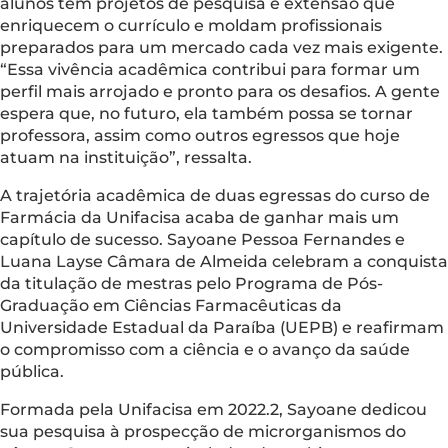
alunos têm projetos de pesquisa e extensão que
enriquecem o currículo e moldam profissionais
preparados para um mercado cada vez mais exigente.
“Essa vivência acadêmica contribui para formar um
perfil mais arrojado e pronto para os desafios. A gente
espera que, no futuro, ela também possa se tornar
professora, assim como outros egressos que hoje
atuam na instituição”, ressalta.
A trajetória acadêmica de duas egressas do curso de
Farmácia da Unifacisa acaba de ganhar mais um
capítulo de sucesso. Sayoane Pessoa Fernandes e
Luana Layse Câmara de Almeida celebram a conquista
da titulação de mestras pelo Programa de Pós-
Graduação em Ciências Farmacêuticas da
Universidade Estadual da Paraíba (UEPB) e reafirmam
o compromisso com a ciência e o avanço da saúde
pública.
Formada pela Unifacisa em 2022.2, Sayoane dedicou
sua pesquisa à prospecção de microrganismos do