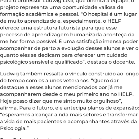
Para o professor Ludwig Leal, que orienta a equipe, o
projeto representa uma oportunidade valiosa de
formação acadêmica e pessoal. “O hospital é um lugar
de muito aprendizado e, especialmente, o HELP
oferece uma estrutura futurista para que esse
processo de aprendizagem humanizada aconteça da
melhor forma possível. É uma satisfação imensa poder
acompanhar de perto a evolução desses alunos e ver o
quanto eles se dedicam para oferecer um cuidado
psicológico sensível e qualificado”, destaca o docente.
Ludwig também ressalta o vínculo construído ao longo
do tempo com os alunos veteranos. “Quero dar
destaque a esses alunos mencionados por já me
acompanharem desde o meu primeiro ano no HELP.
Hoje posso dizer que me sinto muito orgulhoso”,
afirma. Para o futuro, ele antecipa planos de expansão:
“esperamos alcançar ainda mais setores e transformar
a vida de mais pacientes e acompanhantes através da
Psicologia.”