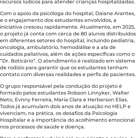
recursos lúdicos para atender crianças hospitalizadas.
Com o apoio da psicóloga do hospital, Daiane Arantes,
e o engajamento dos estudantes envolvidos, a
iniciativa cresceu rapidamente. Atualmente, em 2025,
o projeto já conta com cerca de 80 alunos distribuídos
em diferentes setores do hospital, incluindo pediatria,
oncologia, ambulatório, hemodiálise e a ala de
cuidados paliativos, além de ações específicas como o
“Dr. Boticário”. O atendimento é realizado em sistema
de rodízio para garantir que os estudantes tenham
contato com diversas realidades e perfis de pacientes.
O grupo responsável pela condução do projeto é
formado pelos estudantes Robson Linnyker, Walter
Neto, Evnny Ferreira, Maria Clara e Herberson Elias.
Todos já acumulam dois anos de atuação no HELP e
vivenciam, na prática, os desafios da Psicologia
Hospitalar e a importância do acolhimento emocional
nos processos de saúde e doença.