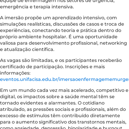
equipe de enfermagem nos setores de urgência,
emergência e terapia intensiva.
A imersão propõe um aprendizado intensivo, com
simulações realísticas, discussões de casos e troca de
experiências, conectando teoria e prática dentro do
próprio ambiente hospitalar. É uma oportunidade
valiosa para desenvolvimento profissional, networking
e atualização científica.
As vagas são limitadas, e os participantes receberão
certificado de participação. Inscrições e mais
informações:
eventos.unifacisa.edu.br/imersaoenfermagememurge
Em um mundo cada vez mais acelerado, competitivo e
digital, os impactos sobre a saúde mental têm se
tornado evidentes e alarmantes. O cotidiano
atribulado, as pressões sociais e profissionais, além do
excesso de estímulos têm contribuído diretamente
para o aumento significativo dos transtornos mentais,
como ansiedade, depressão, bipolaridade e burnout.