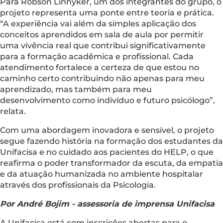
Para Robson Linnyker, um dos integrantes do grupo, o
projeto representa uma ponte entre teoria e prática.
“A experiência vai além da simples aplicação dos
conceitos aprendidos em sala de aula por permitir
uma vivência real que contribui significativamente
para a formação acadêmica e profissional. Cada
atendimento fortalece a certeza de que estou no
caminho certo contribuindo não apenas para meu
aprendizado, mas também para meu
desenvolvimento como indivíduo e futuro psicólogo”,
relata.
Com uma abordagem inovadora e sensível, o projeto
segue fazendo história na formação dos estudantes da
Unifacisa e no cuidado aos pacientes do HELP, o que
reafirma o poder transformador da escuta, da empatia
e da atuação humanizada no ambiente hospitalar
através dos profissionais da Psicologia.
Por André Bojim - assessoria de imprensa Unifacisa
A Unifacisa está com inscrições abertas para o