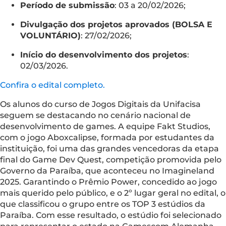
Período de submissão
: 03 a 20/02/2026;
Divulgação dos projetos aprovados (BOLSA E
VOLUNTÁRIO)
: 27/02/2026;
Início do desenvolvimento dos projetos
:
02/03/2026.
Confira o edital completo.
Os alunos do curso de Jogos Digitais da Unifacisa
seguem se destacando no cenário nacional de
desenvolvimento de games. A equipe Fakt Studios,
com o jogo Aboxcalipse, formada por estudantes da
instituição, foi uma das grandes vencedoras da etapa
final do Game Dev Quest, competição promovida pelo
Governo da Paraíba, que aconteceu no Imagineland
2025. Garantindo o Prêmio Power, concedido ao jogo
mais querido pelo público, e o 2º lugar geral no edital, o
que classificou o grupo entre os TOP 3 estúdios da
Paraíba. Com esse resultado, o estúdio foi selecionado