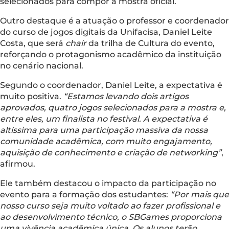
selecionados para compor a mostra oficial.
Outro destaque é a atuação o professor e coordenador
do curso de jogos digitais da Unifacisa, Daniel Leite
Costa, que será
chair
da trilha de Cultura do evento,
reforçando o protagonismo acadêmico da instituição
no cenário nacional.
Segundo o coordenador, Daniel Leite, a expectativa é
muito positiva.
“Estamos levando dois artigos
aprovados, quatro jogos selecionados para a mostra e,
entre eles, um finalista no festival. A expectativa é
altíssima para uma participação massiva da nossa
comunidade acadêmica, com muito engajamento,
aquisição de conhecimento e criação de networking”
,
afirmou.
Ele também destacou o impacto da participação no
evento para a formação dos estudantes:
“Por mais que
nosso curso seja muito voltado ao fazer profissional e
ao desenvolvimento técnico, o SBGames proporciona
uma vivência acadêmica única. Os alunos terão