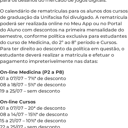
para os desafios do mercado de jogos digitais.
O calendário de rematrículas para os alunos dos cursos
de graduação da Unifacisa foi divulgado. A rematrícula
poderá ser realizada online no Meu App ou no Portal
do Aluno com descontos na primeira mensalidade do
semestre, conforme política exclusiva para estudantes
do curso de Medicina, do 2º ao 8º período e Cursos.
Para ter direito ao desconto da política em questão, o
estudante deverá realizar a matrícula e efetuar o
pagamento impreterivelmente nas datas:
On-line Medicina (P2 a P8)
01 a 07/07 – 7%* de desconto
08 a 18/07 – 5%* de desconto
19 a 25/07 – sem desconto
On-line Cursos
01 a 07/07 – 20* de desconto
08 a 14/07 – 15%* de desconto
15 a 21/07 – 10%* de desconto
22 a 25/07 - sem desconto