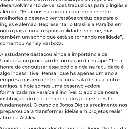
desenvolvimento de versões traduzidas para o inglês e
alemão. “Estamos na corrida para implementar
melhorias e desenvolver versões traduzidas para o
inglês e alemão. Representar o Brasil e a Paraíba em
outro país é uma responsabilidade enorme, mas
também um sonho que está se tornando realidade”,
comentou Ashley Barboza.
A estudante destacou ainda a importância da
Unifacisa no processo de formação da equipe. “Ter a
honra de conquistar esse pódio ainda na faculdade é
algo indescritível. Pensar que há apenas um ano a
empresa nasceu dentro de uma sala de aula, entre
amigos, e hoje somos uma desenvolvedora
formalizada na Paraíba é incrível. O apoio da nossa
instituição, do coordenador e dos professores foi
fundamental. O curso de Jogos Digitais realmente nos
preparou para transformar ideias em projetos reais”,
afirmou Ashley.
Segundo o coordenador do curso de Jogos Digitais da