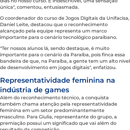
dias no nosso curso. É indescritível, uma sensação
única", comentou, entusiasmada.
O coordenador do curso de Jogos Digitais da Unifacisa,
Daniel Leite, destacou que o reconhecimento
alcançado pela equipe representa um marco
importante para o cenário tecnológico paraibano.
"Ter nossos alunos lá, sendo destaque, é muito
importante para o cenário da Paraíba, pois finca essa
bandeira de que, na Paraíba, a gente tem um alto nível
de desenvolvimento em jogos digitais", enfatizou.
Representatividade feminina na
indústria de games
Além do reconhecimento técnico, a conquista
também chama atenção pela representatividade
feminina em um setor predominantemente
masculino. Para Giulia, representante do grupo, a
premiação possui um significado que vai além do
resultado da competição.