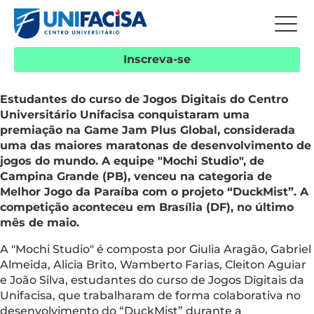
Inscreva-se
Estudantes do curso de Jogos Digitais do Centro
Universitário Unifacisa conquistaram uma
premiação na Game Jam Plus Global, considerada
uma das maiores maratonas de desenvolvimento de
jogos do mundo. A equipe "Mochi Studio", de
Campina Grande (PB), venceu na categoria de
Melhor Jogo da Paraíba com o projeto “DuckMist”. A
competição aconteceu em Brasília (DF), no último
mês de maio.
A "Mochi Studio" é composta por Giulia Aragão, Gabriel
Almeida, Alicia Brito, Wamberto Farias, Cleiton Aguiar
e João Silva, estudantes do curso de Jogos Digitais da
Unifacisa, que trabalharam de forma colaborativa no
desenvolvimento do “DuckMist” durante a