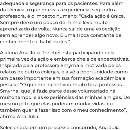
adequada e segurança para os pacientes. Para além
da técnica, o que marca a experiência, segundo a
professora, é o impacto humano: “Cada ação é única.
Sempre deixo um pouco de mim e levo muito
aprendizado de volta. Nunca saí de uma expedição
sem aprender algo novo. É uma troca constante de
conhecimento e habilidades.”
A aluna Ana Júlia Treichel está participando pela
primeira vez da ação e embarca cheia de expectativas.
Inspirada pela professora Smyrna e motivada pelos
relatos de outros colegas, ela vê a oportunidade como
um passo importante em sua formação acadêmica e
pessoal. “O que me incentivou muito foi a professora
Smyrna, que já fazia parte desse voluntariado há
muito tempo, e as experiências das minhas amigas. Do
mesmo jeito que elas puderam mudar vidas, eu
também queria fazer isso com o meu conhecimento”,
afirma Ana Júlia.
Selecionada em um processo concorrido, Ana Júlia