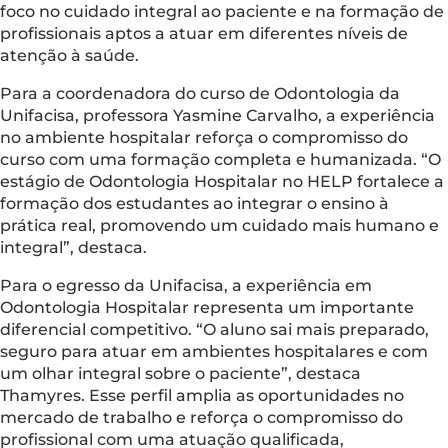
foco no cuidado integral ao paciente e na formação de
profissionais aptos a atuar em diferentes níveis de
atenção à saúde.
Para a coordenadora do curso de Odontologia da
Unifacisa, professora Yasmine Carvalho, a experiência
no ambiente hospitalar reforça o compromisso do
curso com uma formação completa e humanizada. “O
estágio de Odontologia Hospitalar no HELP fortalece a
formação dos estudantes ao integrar o ensino à
prática real, promovendo um cuidado mais humano e
integral”, destaca.
Para o egresso da Unifacisa, a experiência em
Odontologia Hospitalar representa um importante
diferencial competitivo. “O aluno sai mais preparado,
seguro para atuar em ambientes hospitalares e com
um olhar integral sobre o paciente”, destaca
Thamyres. Esse perfil amplia as oportunidades no
mercado de trabalho e reforça o compromisso do
profissional com uma atuação qualificada,