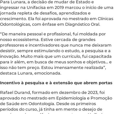
Para Lunara, a decisão de mudar de Estado e
ingressar na Unifacisa em 2019 marcou o início de uma
jornada repleta de desafios, aprendizados e
crescimento. Ela foi aprovada no mestrado em Clínicas
Odontológicas, com ênfase em Diagnóstico Oral.
“De maneira pessoal e profissional, fui moldada por
nosso ecossistema. Estive cercada de grandes
professores e incentivadores que nunca me deixaram
desistir, sempre estimulando o estudo, a pesquisa e a
inovação. Muito mais que um currículo, fui capacitada
para ir além, em busca de meus sonhos e objetivos… e
isso não tem preço. Estou imensamente realizada”,
destaca Lunara, emocionada.
Incentivo à pesquisa e à extensão que abrem portas
Rafael Durand, formado em dezembro de 2023, foi
aprovado no mestrado em Epidemiologia e Promoção
de Saúde em Odontologia. Desde os primeiros
períodos do curso, já tinha em mente o desejo de