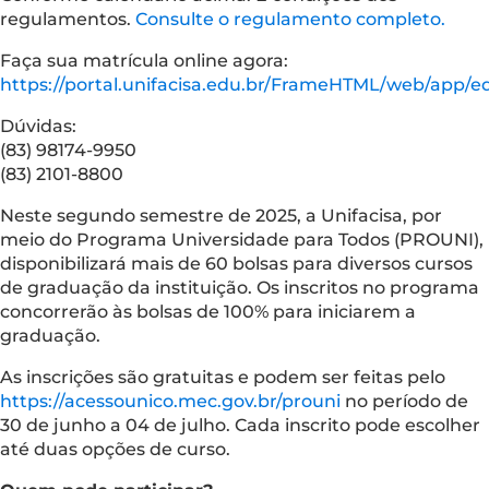
regulamentos.
Consulte o regulamento completo.
Faça sua matrícula online agora:
https://portal.unifacisa.edu.br/FrameHTML/web/app/ed
Dúvidas:
(83) 98174-9950
(83) 2101-8800
Neste segundo semestre de 2025, a Unifacisa, por
meio do Programa Universidade para Todos (PROUNI),
disponibilizará mais de 60 bolsas para diversos cursos
de graduação da instituição. Os inscritos no programa
concorrerão às bolsas de 100% para iniciarem a
graduação.
As inscrições são gratuitas e podem ser feitas pelo
https://acessounico.mec.gov.br/prouni
no período de
30 de junho a 04 de julho. Cada inscrito pode escolher
até duas opções de curso.