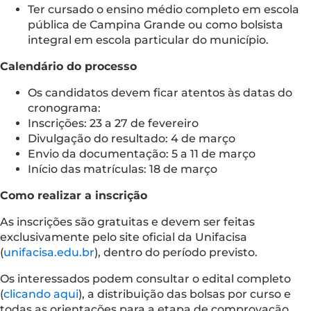
Ter cursado o ensino médio completo em escola
pública de Campina Grande ou como bolsista
integral em escola particular do município.
Calendário do processo
Os candidatos devem ficar atentos às datas do
cronograma:
Inscrições: 23 a 27 de fevereiro
Divulgação do resultado: 4 de março
Envio da documentação: 5 a 11 de março
Início das matrículas: 18 de março
Como realizar a inscrição
As inscrições são gratuitas e devem ser feitas
exclusivamente pelo site oficial da Unifacisa
(
unifacisa.edu.br
), dentro do período previsto.
Os interessados podem consultar o edital completo
(
clicando aqui
), a distribuição das bolsas por curso e
todas as orientações para a etapa de comprovação