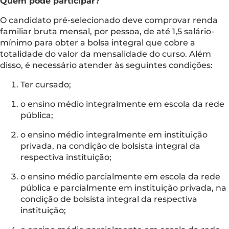
Quem pode participar?
O candidato pré-selecionado deve comprovar renda
familiar bruta mensal, por pessoa, de até 1,5 salário-
mínimo para obter a bolsa integral que cobre a
totalidade do valor da mensalidade do curso. Além
disso, é necessário atender às seguintes condições:
Ter cursado;
o ensino médio integralmente em escola da rede
pública;
o ensino médio integralmente em instituição
privada, na condição de bolsista integral da
respectiva instituição;
o ensino médio parcialmente em escola da rede
pública e parcialmente em instituição privada, na
condição de bolsista integral da respectiva
instituição;