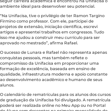
seguir carreira acadêmica e encontrou na Unifacisa o
ambiente ideal para desenvolver seu potencial.
“Na Unifacisa, tive o privilégio de ter Ramon Targino
Firmino como professor. Com ele, participei de
projetos de extensão, iniciação científica, escrevi
artigos e apresentei trabalhos em congressos. Tudo
isso me ajudou a construir meu currículo para ser
aprovado no mestrado”, afirma Rafael.
O sucesso de Lunara e Rafael não representa apenas
conquistas pessoais, mas também reflete o
compromisso da Unifacisa em proporcionar uma
formação de excelência, baseada em ensino de
qualidade, infraestrutura moderna e apoio constante
ao desenvolvimento acadêmico e humano de seus
alunos.
O calendário de rematrículas para os alunos dos cursos
de graduação da Unifacisa foi divulgado. A rematrícula
poderá ser realizada online no Meu App ou no Portal
do Aluno com descontos na primeira mensalidade do