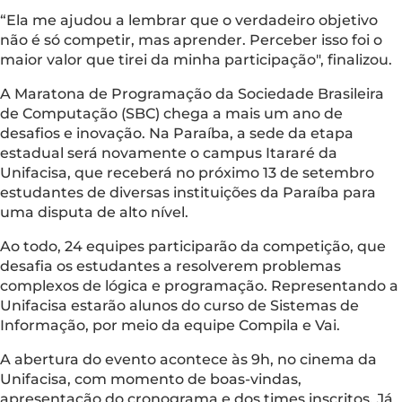
“Ela me ajudou a lembrar que o verdadeiro objetivo
não é só competir, mas aprender. Perceber isso foi o
maior valor que tirei da minha participação", finalizou.
A Maratona de Programação da Sociedade Brasileira
de Computação (SBC) chega a mais um ano de
desafios e inovação. Na Paraíba, a sede da etapa
estadual será novamente o campus Itararé da
Unifacisa, que receberá no próximo 13 de setembro
estudantes de diversas instituições da Paraíba para
uma disputa de alto nível.
Ao todo, 24 equipes participarão da competição, que
desafia os estudantes a resolverem problemas
complexos de lógica e programação. Representando a
Unifacisa estarão alunos do curso de Sistemas de
Informação, por meio da equipe Compila e Vai.
A abertura do evento acontece às 9h, no cinema da
Unifacisa, com momento de boas-vindas,
apresentação do cronograma e dos times inscritos. Já