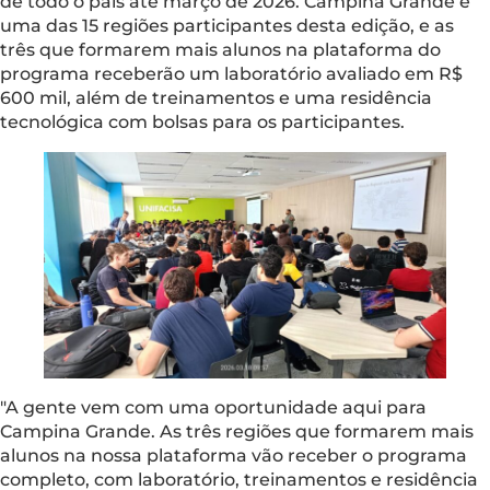
de todo o país até março de 2026. Campina Grande é
uma das 15 regiões participantes desta edição, e as
três que formarem mais alunos na plataforma do
programa receberão um laboratório avaliado em R$
600 mil, além de treinamentos e uma residência
tecnológica com bolsas para os participantes.
"A gente vem com uma oportunidade aqui para
Campina Grande. As três regiões que formarem mais
alunos na nossa plataforma vão receber o programa
completo, com laboratório, treinamentos e residência