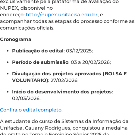
exclusivamente pela plataforma de avaliação do
NUPEX, disponível no
endereço:
http://nupex.unifacisa.edu.br
, e
acompanhar todas as etapas do processo conforme as
comunicações oficiais.
Cronograma
Publicação do edital
: 03/12/2025;
Período de submissão
: 03 a 20/02/2026;
Divulgação dos projetos aprovados (BOLSA E
VOLUNTÁRIO)
: 27/02/2026;
Início do desenvolvimento dos projetos
:
02/03/2026.
Confira o edital completo.
A estudante do curso de Sistemas da Informação da
Unifacisa, Cauany Rodrigues, conquistou a medalha
de prata no Torneio Feminino Sênior 2025 da