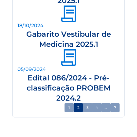
2025.1
18/10/2024
Gabarito Vestibular de
Medicina 2025.1
05/09/2024
Edital 086/2024 - Pré-
classificação PROBEM
2024.2
1
2
3
4
…
7