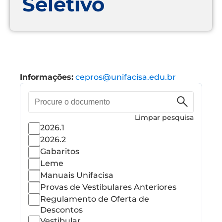
Seletivo
Informações:
cepros@unifacisa.edu.br
Pesquisa
de
documento
Limpar pesquisa
2026.1
2026.2
Gabaritos
Leme
Manuais Unifacisa
Provas de Vestibulares Anteriores
Regulamento de Oferta de
Descontos
Vestibular