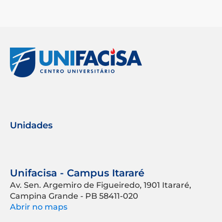
Unidades
Unifacisa - Campus Itararé
Av. Sen. Argemiro de Figueiredo, 1901 Itararé,
Campina Grande - PB 58411-020
Abrir no maps