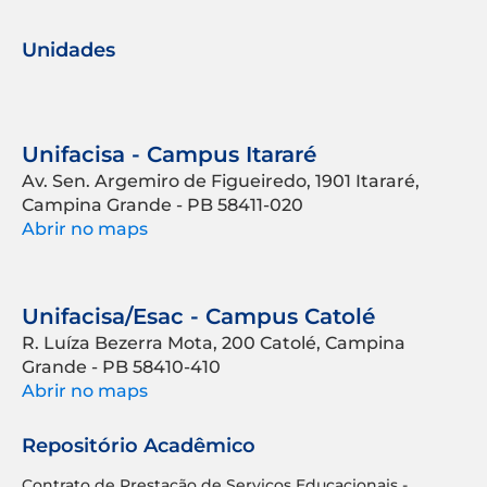
Unidades
Unifacisa - Campus Itararé
Av. Sen. Argemiro de Figueiredo, 1901 Itararé,
Campina Grande - PB 58411-020
Abrir no maps
Unifacisa/Esac - Campus Catolé
R. Luíza Bezerra Mota, 200 Catolé, Campina
Grande - PB 58410-410
Abrir no maps
Repositório Acadêmico
Contrato de Prestação de Serviços Educacionais -