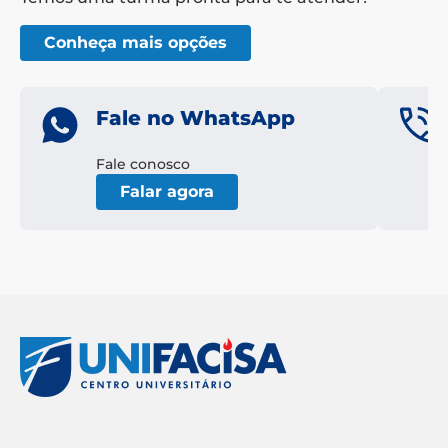
Conheça mais opções
Fale no WhatsApp
Fale conosco
Falar agora