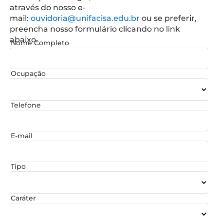
através do nosso e-
mail:
ouvidoria@unifacisa.edu.br
ou se preferir,
preencha nosso formulário clicando no link
abaixo.
Nome Completo
Ocupação
Telefone
E-mail
Tipo
Caráter