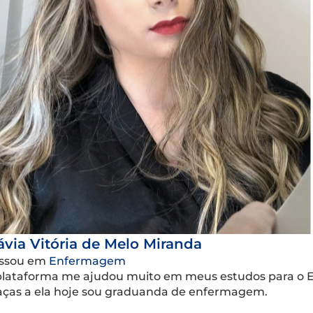
ávia Vitória de Melo Miranda
ssou em
Enfermagem
plataforma me ajudou muito em meus estudos para o E
aças a ela hoje sou graduanda de enfermagem.