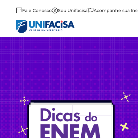
Fale Conosco
Sou Unifacisa
Acompanhe sua Ins