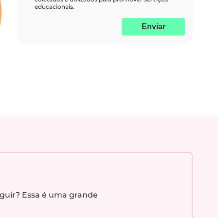
educacionais.
Enviar
eguir? Essa é uma grande