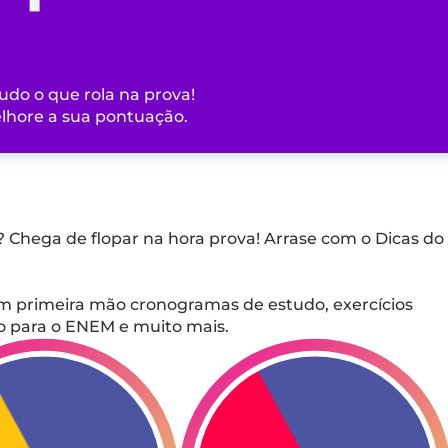
udo o que rola na prova!
elhore a sua pontuação.
 Chega de flopar na hora prova! Arrase com o Dicas do
m primeira mão cronogramas de estudo, exercícios
do para o ENEM e muito mais.