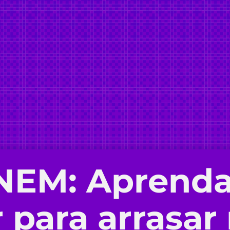
ENEM
: Aprenda
 para arrasar