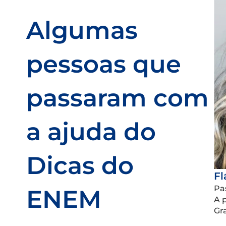
Algumas
pessoas que
passaram com
a ajuda do
Dicas do
Fl
Pa
ENEM
A 
Gr