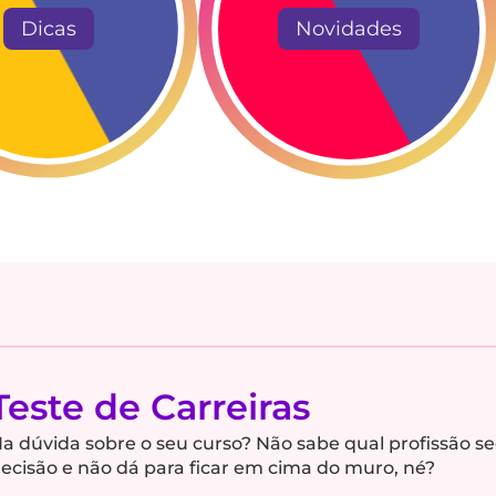
Dicas
Novidades
Teste de Carreiras
a dúvida sobre o seu curso? Não sabe qual profissão s
ecisão e não dá para ficar em cima do muro, né?