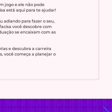
em jogo e ele não pode
sa está aqui para te ajudar!
ou adiando para fazer o seu,
ifacisa você descobre com
raduação se encaixam com as
tas e descubra a carreira
as, você começa a planejar o