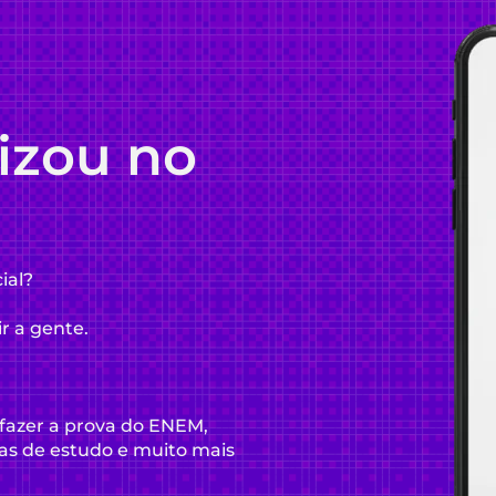
lizou no
ial?
ir a gente.
fazer a prova do ENEM,
as de estudo e muito mais