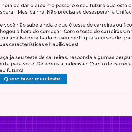
 hora de dar o próximo passo, é o seu futuro que está 
sperar! Mas, calma! Não precisa se desesperar, a Unifaci
e você não sabe ainda o que é teste de carreiras ou fic
hegou a hora de começar! Com o teste de carreiras Un
ma análise detalhada do seu perfil quais cursos de g
uas características e habilidades!
aça já seu teste de carreiras, responda algumas pergun
erta para você. Dê adeus à indecisão! Com o de carreir
eu futuro!
Quero fazer meu teste