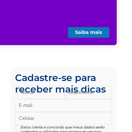
Saiba mais
Cadastre-se para
receber mais dicas
Estou ciente e concordo que meus dados serão
coletados e utilizados para promover serviços