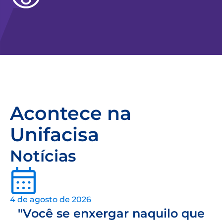
Acontece na
Unifacisa
Notícias
4 de agosto de 2026
"Você se enxergar naquilo que